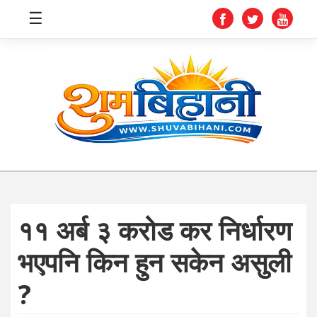
☰
स्वास्थ्य
समाचार
अर्थ
शिक्षा
११ अर्ब ३ करोड कर निर्धारण
संघीय
भएपनि किन हुन सकेन असुली
प्रविधि
?
जीवनशैली