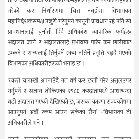
ती व्यवसायी तथा व्यापारिक फर्महरूलाई कर कार्यालयहरूले
गरेको कर निर्धारणमा चित्त नबुझेमा विभागका
महानिर्देशकसमक्ष उजुरी गर्र्नुपर्ने कानूनी प्रावधान रहे पनि सो
प्रावधानलाई चुनौती दिँदै अधिकांश व्यापारिक फर्महरू
अदालत जाने र अदालतलाई प्रभावमा पारेर कर छलीबाट
उम्कने र राज्यलाई तिर्नुपर्ने रकम नतिर्ने प्रवृत्ति बढ्दै गएको
विभागका अधिकारीहरूको भनाइ छ ।
‘त्यस्तै चलाखी अपनाउँदै गत वर्ष कर छली गरेर असुलउपर
गर्नुपर्ने र सजाय तोकिएका १९८६ करदातामध्ये आधाभन्दा
बढी अदालत गएको देखिएको छ, जसका कारण राज्यकोषमा
आउनुपर्ने अर्बौं रकम आउन सकेको छैन’ –विभागका ती
अधिकारीले भने ।