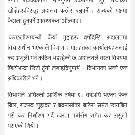
उनले राज्यकोषमा आउनुपर्ने रकमममा लुट मच्चाउन
खोज्नेहरूविरुद्ध अदालत कठोर बन्नुपर्ने र राज्यको पक्षमा
फैसला हुनुपर्ने आवश्यकता औंल्याए ।
‘करछलीसम्बन्धी कैँयौं मुद्दाहरू वर्षौैंदेखि अदालतमा
विचाराधीन भएकाले विभाग र मातहतका कार्यालयहरूलाई
कर असुली गर्न कठिन भइरहेको छ, अदालतले यस्ता विषयमा
छिटोभन्दा छिटो टुंगो लगाइदिनुपर्छ’ – विभागका अर्का एक
अधिकारीले भने ।
विभागले अघिल्लो आर्थिक वर्षमा १० वर्षअघि भएका फेक
बिल, राजस्व चुहावट र बदमासीका बारेमा समेत छानबिन
गरी कर निर्धारण गर्दै त्यस्ता फर्मसँग समेत कर असुली
गराएको थियो ।