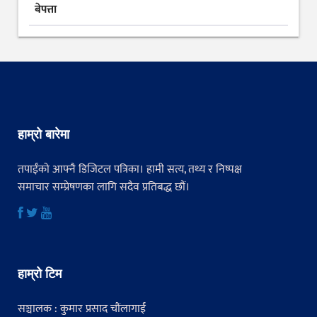
बेपत्ता
हाम्रो बारेमा
तपाईंको आफ्नै डिजिटल पत्रिका। हामी सत्य, तथ्य र निष्पक्ष
समाचार सम्प्रेषणका लागि सदैव प्रतिबद्ध छौं।
हाम्रो टिम
सञ्चालक : कुमार प्रसाद चौंलागाईं