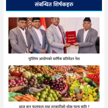
संबन्धित शिर्षकहरु
मुस्लिम आयोगकाे वार्षिक प्रतिवेदन पेश
आज कुन फलफूल तथा तरकारीकाे थोक मूल्य कति ?