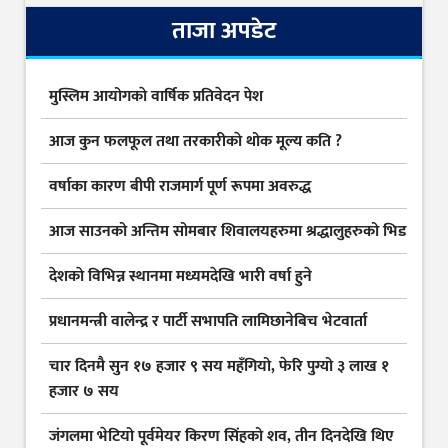
ताजा अपडेट
मुस्लिम आयोगकाे वार्षिक प्रतिवेदन पेश
आज कुन फलफूल तथा तरकारीकाे थोक मूल्य कति ?
वर्षाका कारण बीपी राजमार्ग पूर्ण रूपमा अवरुद्ध
आज साउनको अन्तिम सोमबार शिवालयहरुमा श्रद्धालुहरुको भिड
देशकाे विभिन्न स्थानमा मध्यमदेखि भारी वर्षा हुने
प्रधानमन्त्री वालेन्द्र र पार्टी सभापति लामिछानेबिच भेटवार्ता
चार दिनमै सुन १७ हजार ९ सय महँगियो, फेरि पुग्यो ३ लाख १
हजार ७ सय
जंगलमा भेटियो पूर्वमेयर किरण सिंहको शव, तीन दिनदेखि थिए