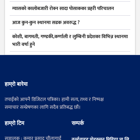
ग्यासकाे कालोबजारी राेक्न सादा पोसाकका प्रहरी परिचालन
आज कुन-कुन स्थानमा सडक अवरुद्ध ?
कोशी, बागमती, गण्डकी,कर्णाली र लुम्बिनी प्रदेशका विभिन्न स्थानमा
भारी वर्षा हुने
हाम्रो बारेमा
तपाईंको आफ्नै डिजिटल पत्रिका। हामी सत्य, तथ्य र निष्पक्ष
समाचार सम्प्रेषणका लागि सदैव प्रतिबद्ध छौं।
हाम्रो टिम
सम्पर्क
सञ्चालक : कुमार प्रसाद चौंलागाईं
वर्ल्डवाइड प्रोडक्सन मिडिया प्रा.लि.