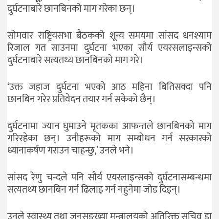
दुर्घटनाबारे छानबिनको माग गरेका छन्।
सोमवार राष्ट्रियसभा बैठकको शून्य समयमा सांसद धनश्याम
रिजाल गत साउनमा दुर्घटना भएका सौर्य एयरसलाइन्सको
दुर्घटनाबारे सत्यतथ्य छानबिनको माग गरे।
‘उक्त जहाज दुर्घटना भएको आठ महिना बितिसक्दा पनि
छानबिन गरेर प्रतिवेदन तयार गर्न सकेको छैन्।
दुर्घटनामा ज्यान घुमाउने मृतकका आफन्तले छानबिनको माग
गरिरहेका छन्। उनीहरूको माग सम्बोधन गर्न सरकारको
ध्यानाकर्षण गराउन चाहन्छु,’ उनले भने।
सांसद रेणु चन्दले पनि सौर्य एयरलाइन्सको दुर्घटनासम्बन्धमा
सत्यतथ्य छानबिन गर्न ढिलाइ गर्न नहुनेमा जोड दिइन्।
उनले स्वास्थ्य तथा जनसङ्ख्या मन्त्रालयको अतिरिक्त सचिव डा