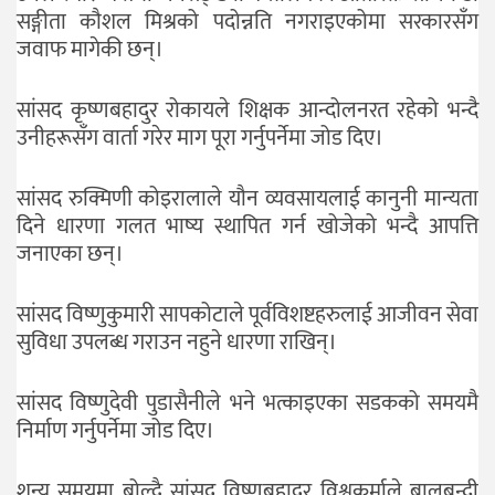
सङ्गीता कौशल मिश्रको पदोन्नति नगराइएकोमा सरकारसँग
जवाफ मागेकी छन्।
सांसद कृष्णबहादुर रोकायले शिक्षक आन्दोलनरत रहेको भन्दै
उनीहरूसँग वार्ता गरेर माग पूरा गर्नुपर्नेमा जोड दिए।
सांसद रुक्मिणी कोइरालाले यौन व्यवसायलाई कानुनी मान्यता
दिने धारणा गलत भाष्य स्थापित गर्न खोजेको भन्दै आपत्ति
जनाएका छन्।
सांसद विष्णुकुमारी सापकोटाले पूर्वविशष्टहरुलाई आजीवन सेवा
सुविधा उपलब्ध गराउन नहुने धारणा राखिन्।
सांसद विष्णुदेवी पुडासैनीले भने भत्काइएका सडकको समयमै
निर्माण गर्नुपर्नेमा जोड दिए।
शून्य समयमा बोल्दै सांसद विष्णुबहादुर विश्वकर्माले बालबन्दी