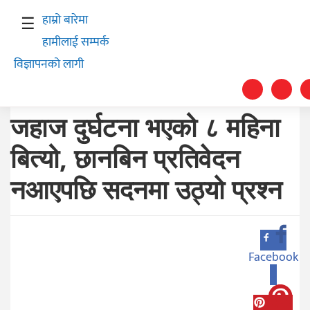
हाम्रो बारेमा
☰
हामीलाई सम्पर्क
विज्ञापनको लागी
जहाज दुर्घटना भएको ८ महिना
बित्यो, छानबिन प्रतिवेदन
स्वास्थ्य
नआएपछि सदनमा उठ्यो प्रश्न
समाचार
अर्थ
शिक्षा
Facebook
0
संघीय
प्रविधि