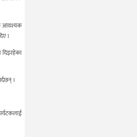
पछि आवश्यक
दिए ।
ा दिइरहेका
र्दछन् ।
 पर्यटकलाई