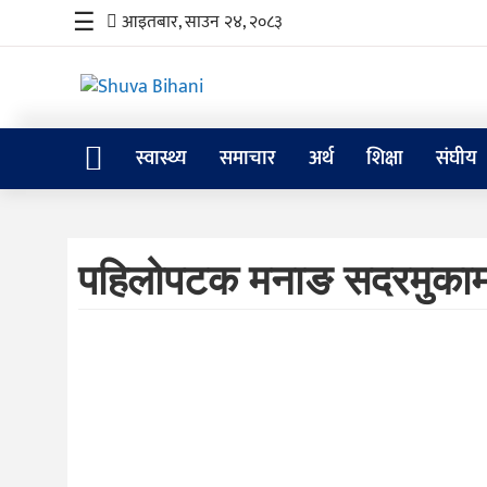
☰
आइतबार, साउन २४, २०८३
स्वास्थ्य
समाचार
अर्थ
शिक्षा
संघीय
स्वास्थ्य
समाचार
पहिलोपटक मनाङ सदरमुकाम 
अर्थ
शिक्षा
संघीय
प्रविधि
जीवनशैली