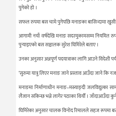
पुगेको हो ।
सफल रुपमा बस चामे पुगेपछि मनाङका बासिन्दामा खुस
आगामी नयाँ वर्षदेखि मनाङ सदरमुकामसम्म नियमित रुपमा
पुर्‍याइएको बस सञ्चालक सुरेश घिमिरेले बताए ।
उनका अनुसार अन्नपूर्ण पदयात्राका लागि आउने विदेशी पर
‘सुरुमा यात्रु लिएर मनाङ जाने प्रस्ताव आउँदा जाने कि न
मनाङमा निर्माणाधीन मनाङ–मस्र्याङ्दी जलविद्युत्का स
लैजान सकिन्छ भन्ने लागेर पठाका थियौँ । जाँदाआउँदा कु
घिमिरेका अनुसार चालक विनोद रिमालले सहज रूपमा बसला