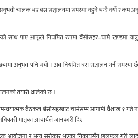
अनुभवी चालक भए बस सञ्चालनमा समस्या नहुने भन्दै नयाँ र कम 
ीको साथ पाए आफूले नियमित रुपमा बेँसीसहर–चामे खण्डमा यात्
 क्रममा अनुभव पनि भयो । अब नियमित बस सञ्चालन गर्न समस्या छ
ञ्चालनको तयारी थालेको छ ।
मन्वयात्मक बैठकले बेँसीसहरबाट चामेसम्म आगामी वैशाख १ गते नया
ा अधिकारी मातृका आचार्यले जानकारी दिए ।
चामे सडक आयोजना र अन्य सरोकार भएका निकायसँग छलफल गरी ल