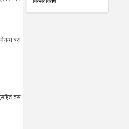
निरन्तर विरोध
ामेसम्म बस
्रुसहित बस