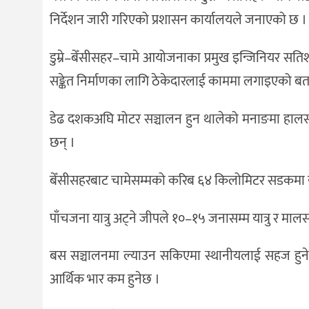
निर्देशन जारी गरिएको प्रशासन कार्यालयले जनाएको छ ।
डुम्रे–बेँसीसहर–चामे आयोजनाका प्रमुख इन्जिनियर सत
सङ्केत निर्माणका लागि ठेकेदारलाई काममा लगाइएको बता
डेढ दशकअघि मोटर सञ्चालन हुन थालेको मनाङमा हालसम्म
छन् ।
बेँसीसहरबाट चामेसम्मको करिब ६४ किलोमिटर सडकमा यात्रा 
पाँचजना यात्रु अट्ने जीपले १०–१५ जनासम्म यात्रु र मालसा
बस सञ्चालनमा ल्याउन सकिएमा स्थानीयलाई सहज हुने अ
आर्थिक भार कम हुनेछ ।