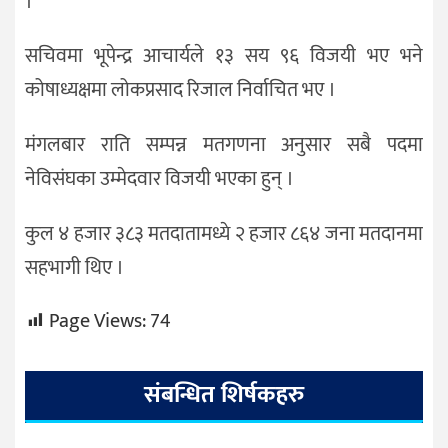
।‎
‎‎सचिवमा भूपेन्द्र आचार्यले १३ सय ९६ विजयी भए भने
कोषाध्यक्षमा लोकप्रसाद रिजाल निर्वाचित भए ।
‎‎मंगलबार राति सम्पन्न मतगणना अनुसार सबै पदमा
नेविसंघका उम्मेदवार विजयी भएका हुन् ।
‎‎‎कुल ४ हजार ३८३ मतदातामध्ये २ हजार ८६४ जना मतदानमा
सहभागी थिए ।
Page Views:
74
संबन्धित शिर्षकहरु