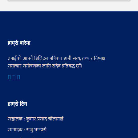
हाम्रो बारेमा
तपाईंको आफ्नै डिजिटल पत्रिका। हामी सत्य, तथ्य र निष्पक्ष
समाचार सम्प्रेषणका लागि सदैव प्रतिबद्ध छौं।
हाम्रो टिम
सञ्चालक : कुमार प्रसाद चौंलागाईं
सम्पादक : राजु भण्डारी