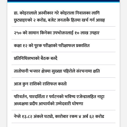
डा. कोइरालाले अस्वीकार गरे कोइराला निवासका लागि
छुट्याइएको २ करोड, बजेट जनताकै हितमा खर्च गर्न आग्रह
२५० को सामान किनेका उपभोक्तालाई १० लाख उपहार
कक्षा १२ को पूरक परीक्षाको परीक्षाफल प्रकाशित
प्रतिनिधिसभाको बैठक बस्दै
तातोपानी भन्सार क्षेत्रमा सुख्खा पहिरोले संरचनामा क्षति
आज कुन राशिकाे राशिफल कस्ताे
परिवर्तन, पारदर्शिता र पर्यटनको भविष्य एजेन्डासहित नाट्टा
अध्यक्षमा प्रदीप आचार्यको उम्मेदवारी घोषणा
नेप्से १३.८२ अंकले घट्यो, कारोबार रकम ४ अर्ब ६२ करोड