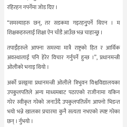
रहिरहन नपर्नेमा जोड दिए ।
“समस्याहरु छन्, तर सडकमा गइरहनुुपर्ने थिएन । म
शिक्षकहरुलाई शिक्षा ऐन चाँडै आउँछ भन्न चाहान्छु ।
तपाईँहरुले आफ्ना समस्या मात्रै राष्ट्रको हित र आर्थिक
अवस्थालाई पनि हेरेर विचार गर्नुपर्ने हुन्छ ।’’, प्रधानमन्त्री
ओलीको भनाइ थियो ।
अर्को प्रसङ्गमा प्रधानमन्त्री ओलीले त्रिभुवन विश्वविद्यालयका
उपकुुलपतिले अन्य माध्यमबाट पठाएको राजीनामा यकिन
गरेर स्वीकृत गरेको जनाउँदै उपकुलपतिसँग आफ्नो भिडन्त
भयो भन्ने खालका प्रचारमा कुनै सत्यता नभएको स्पष्ट गरेका
छन् । र्नुभयो ।