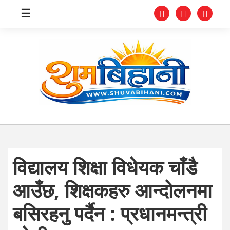
☰
स्वास्थ्य
समाचार
अर्थ
शिक्षा
विद्यालय शिक्षा विधेयक चाँडै
संघीय
आउँछ, शिक्षकहरु आन्दोलनमा
प्रविधि
बसिरहनु पर्दैन : प्रधानमन्त्री
जीवनशैली