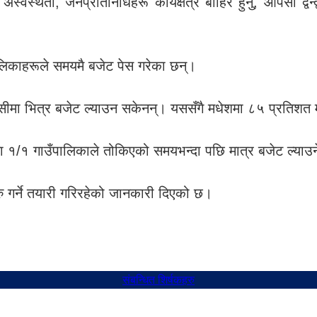
स्वस्थता, जनप्रतिनिधिहरू कार्यक्षेत्र बाहिर हुनु, आपसी द्व
पालिकाहरूले समयमै बजेट पेस गरेका छन्।
सीमा भित्र बजेट ल्याउन सकेनन्। यससँगै मधेशमा ८५ प्रतिशत 
ेशमा १/१ गाउँपालिकाले तोकिएको समयभन्दा पछि मात्र बजेट ल्या
रु गर्ने तयारी गरिरहेको जानकारी दिएको छ।
संबन्धित शिर्षकहरु