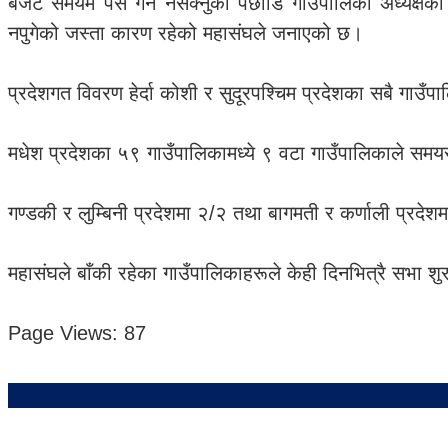
बजेट समयमै पेस गर्न नसक्नुका पछाडि गाउँपालिका अध्यक्षको अ
नपुगेको जस्ता कारण रहेको महासंघले जनाएको छ।
प्रदेशगत विवरण हेर्दा कोशी र सुदूरपश्चिम प्रदेशका सबै गाउँ
मधेश प्रदेशका ५९ गाउँपालिकामध्ये ९ वटा गाउँपालिकाले समय
गण्डकी र लुम्बिनी प्रदेशमा २/२ तथा बागमती र कर्णाली प्रद
महासंघले बाँकी रहेका गाउँपालिकाहरूले केही दिनभित्रै सभा शु
Page Views:
87