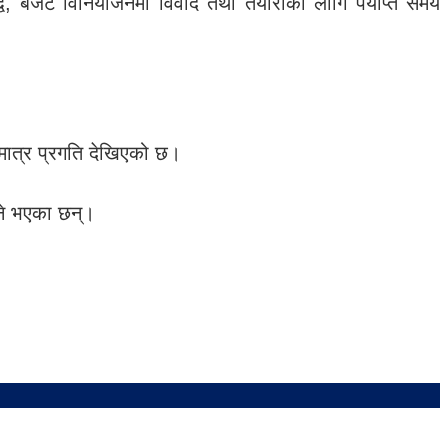
न्द्व, बजेट विनियोजनमा विवाद तथा तयारीका लागि पर्याप्त समय
मात्र प्रगति देखिएको छ।
उने भएका छन्।