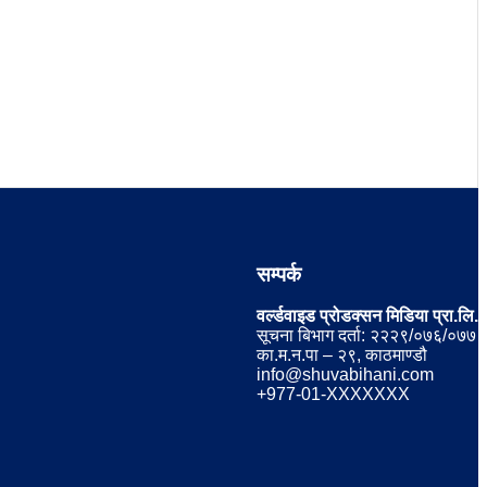
सम्पर्क
वर्ल्डवाइड प्रोडक्सन मिडिया प्रा.लि.
सूचना बिभाग दर्ता: २२२९/०७६/०७७
का.म.न.पा – २९, काठमाण्डौ
info@shuvabihani.com
+977-01-XXXXXXX