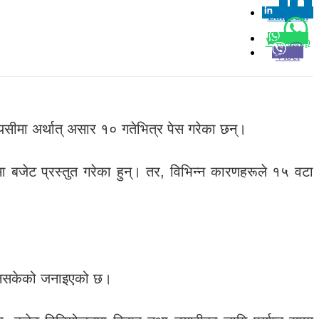
Linkedin
0
Whatsapp
Viber
सीमा अर्थात् असार १० गतेभित्र पेस गरेका छन्।
 बजेट प्रस्तुत गरेका हुन्। तर, विभिन्न कारणहरूले १५ वटा
ुन नसकेको जनाइएको छ।