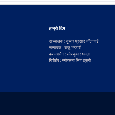
हाम्रो टिम
सञ्चालक : कुमार प्रसाद चौंलागाईं
सम्पादक : राजु भण्डारी
क्यामरामेन : रमेशकुमार धमला
रिपोर्टर : ज्योत्सना सिंह ठकुरी