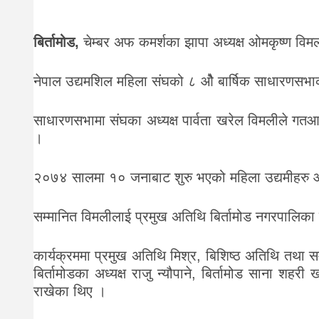
दर्शन
/
बिर्तामोड,
चेम्बर अफ कमर्शका झापा अध्यक्ष ओमकृष्ण विम
संस्कृति
नेपाल उद्यमशिल महिला संघको ८ ओै बार्षिक साधारणसभा
विचार
देश
साधारणसभामा संघका अध्यक्ष पार्वता खरेल विमलीले गतआर्थ
।
राजनीति
२०७४ सालमा १० जनाबाट शुरु भएको महिला उद्यमीहरु आ
सम्मानित विमलीलाई प्रमुख अतिथि बिर्तामोड नगरपालिका
कार्यक्रममा प्रमुख अतिथि मिश्र, बिशिष्ठ अतिथि तथा सम्म
बिर्तामोडका अध्यक्ष राजु न्यौपाने, बिर्तामोड साना शहर
राखेका थिए ।