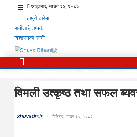
आइतबार, साउन २४, २०८३
☰
हाम्रो बारेमा
हामीलाई सम्पर्क
विज्ञापनको लागी
स्वास्थ्य
समाचार
स्वास्थ्य
समाचार
अर्थ
शिक्षा
संघीय
प्रविधि
अर्थ
विमली उत्कृष्ठ तथा सफल ब्यव
शिक्षा
संघीय
shuvadmin
-
/
बिहिबार, साउन ३०, २०८२
प्रविधि
जीवनशैली