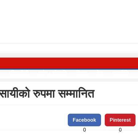
जीवनशैली
दर्शन / संस्कृति
विचार
देश
राजनीति
सायीको रुपमा सम्मानित
Facebook
Pinterest
0
0