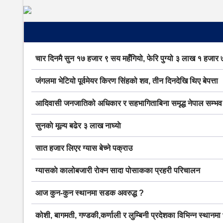
चार दिनमै सुन १७ हजार ९ सय महँगियो, फेरि पुग्यो ३ लाख १ हजार
जंगलमा भेटियो पूर्वमेयर किरण सिंहको शव, तीन दिनदेखि थिए बेपत्ता
आदिवासी जनजातिको अधिकार र सहभागिताबिना समृद्ध नेपाल सम्भव छै
सुनकाे मूल्य बढेर ३ लाख नाघ्याे
सात हजार लिएर ग्यास बेच्ने पक्राउ
ग्यासकाे कालोबजारी राेक्न सादा पोसाकका प्रहरी परिचालन
आज कुन-कुन स्थानमा सडक अवरुद्ध ?
कोशी, बागमती, गण्डकी,कर्णाली र लुम्बिनी प्रदेशका विभिन्न स्थानमा भा