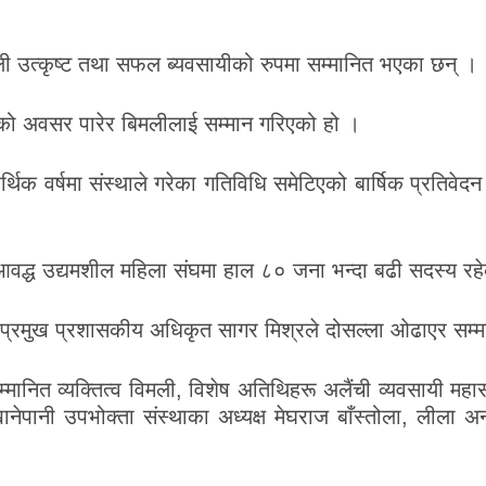
ली उत्कृष्ट तथा सफल ब्यवसायीको रुपमा सम्मानित भएका छन् ।
को अवसर पारेर बिमलीलाई सम्मान गरिएको हो ।
िक वर्षमा संस्थाले गरेका गतिविधि समेटिएको बार्षिक प्रतिवेदन 
वद्ध उद्यमशील महिला संघमा हाल ८० जना भन्दा बढी सदस्य र
 प्रमुख प्रशासकीय अधिकृत सागर मिश्रले दोसल्ला ओढाएर सम्म
ानित व्यक्तित्व विमली, विशेष अतिथिहरू अलैंची व्यवसायी महासंघ
ी खानेपानी उपभोक्ता संस्थाका अध्यक्ष मेघराज बाँस्तोला, लीला