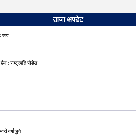
ताजा अपडेट
 ७ सय
न : राष्ट्रपति पौडेल
री वर्षा हुने