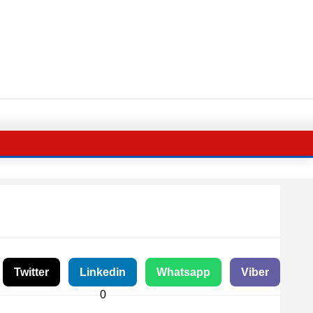
Twitter
Linkedin
Whatsapp
Viber
0