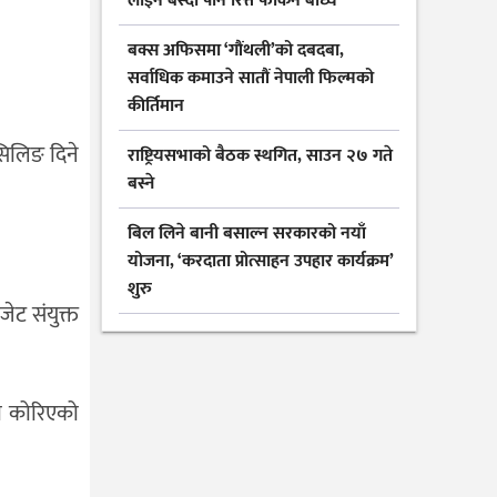
लाइन बस्दा पनि रित्तै फर्किन बाध्य
बक्स अफिसमा ‘गौंथली’को दबदबा,
सर्वाधिक कमाउने सातौं नेपाली फिल्मको
कीर्तिमान
सिलिङ दिने
राष्ट्रियसभाको बैठक स्थगित, साउन २७ गते
बस्ने
बिल लिने बानी बसाल्न सरकारको नयाँ
योजना, ‘करदाता प्रोत्साहन उपहार कार्यक्रम’
शुरु
ेट संयुक्त
खा कोरिएको