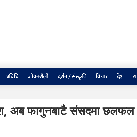
प्रविधि
जीवनशैली
दर्शन / संस्कृति
विचार
देश
र
यादेश, अब फागुनबाटै संसदमा छलफल