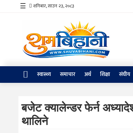
☰
शनिबार, साउन २३, २०८३
स्वास्थ्य
समाचार
अर्थ
शिक्षा
स्वास्थ्य
समाचार
अर्थ
शिक्षा
संघीय
संघीय
प्रविधि
बजेट क्यालेन्डर फेर्न अध्
जीवनशैली
थालिने
दर्शन
/