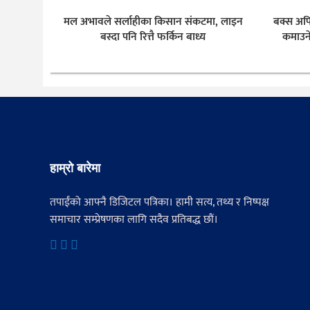
मल अभावले सर्लाहीका किसान संकटमा, लाइन
बक्स अफि
बस्दा पनि रित्तै फर्किन बाध्य
कमाउने
हाम्रो बारेमा
तपाईंको आफ्नै डिजिटल पत्रिका। हामी सत्य, तथ्य र निष्पक्ष
समाचार सम्प्रेषणका लागि सदैव प्रतिबद्ध छौं।