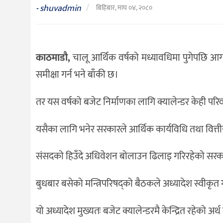
संस्कृति
shuvadmin
/
-
बिहिबार, माघ ०४, २०८०
विचार
देश
काठमाडौ,
चालू आर्थिक वर्षको मध्यावधिमा पुगेपछि आगाम
राजनीति
समीक्षा गर्न भने बाँकी छ।
तर यस वर्षको बजेट निर्माणका लागि क्यालेन्डर केही परि
यसैका लागि भनेर सरकारले आर्थिक कार्यविधि तथा वित्त
संसदको हिउँदे अधिवेशन बोलाउन ढिलाइ गरिरहेको सरक
बुधबार बसेको मन्त्रिपरिषद्को बैठकले अध्यादेश स्वीकृत 
यो अध्यादेश मुख्यतः बजेट क्यालेन्डरमै केन्द्रित रहेको अर