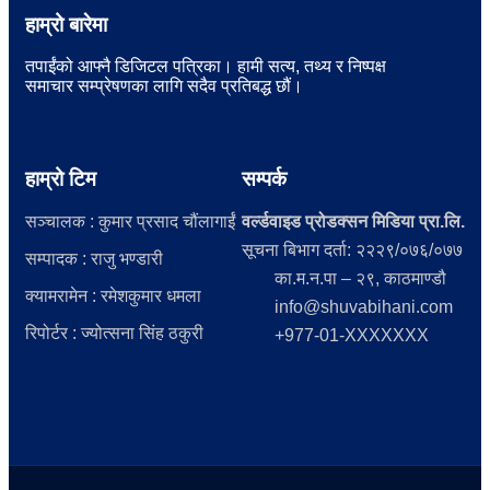
हाम्रो बारेमा
तपाईंको आफ्नै डिजिटल पत्रिका। हामी सत्य, तथ्य र निष्पक्ष
समाचार सम्प्रेषणका लागि सदैव प्रतिबद्ध छौं।
हाम्रो टिम
सम्पर्क
सञ्चालक : कुमार प्रसाद चौंलागाईं
वर्ल्डवाइड प्रोडक्सन मिडिया प्रा.लि.
सूचना बिभाग दर्ता: २२२९/०७६/०७७
सम्पादक : राजु भण्डारी
का.म.न.पा – २९, काठमाण्डौ
क्यामरामेन : रमेशकुमार धमला
info@shuvabihani.com
रिपोर्टर : ज्योत्सना सिंह ठकुरी
+977-01-XXXXXXX