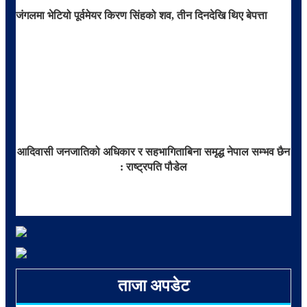
जंगलमा भेटियो पूर्वमेयर किरण सिंहको शव, तीन दिनदेखि थिए बेपत्ता
आदिवासी जनजातिको अधिकार र सहभागिताबिना समृद्ध नेपाल सम्भव छैन
: राष्ट्रपति पौडेल
ताजा अपडेट