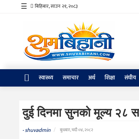
☰
बिहिबार, साउन २१, २०८३
स्वास्थ्य
समाचार
अर्थ
शिक्षा
स्वास्थ्य
समाचार
अर्थ
शिक्षा
संघीय
संघीय
प्रविधि
दुई दिनमा सुनको मूल्य २८ स
जीवनशैली
दर्शन
shuvadmin
/
-
बुधबार, भदौ ०४, २०८२
/