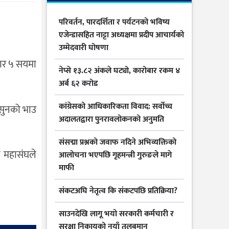
परिवर्तन, पारदर्शिता र पर्यटनको भविष्य
एजेन्डासहित नाट्टा अध्यक्षमा प्रदीप आचार्यको
उम्मेदवारी घोषणा
जार ५ सयमा
नेप्से १३.८२ अंकले घट्यो, कारोबार रकम ४
अर्ब ६२ करोड
कांग्रेसको आधिकारिकता विवाद: सर्वोच्च
 सुनको भाउ
अदालतद्वारा पुनरावलोकनको अनुमति
संसद्मा प्रश्नको जवाफ नदिने अभिव्यक्तिको
ो महासंघले
आलोचना भएपछि गृहमन्त्री गुरुङले मागे
माफी
संकटअघि नेतृत्व कि संकटपछि प्रतिक्रिया?
साउनदेखि लागू भयो सरकारी कर्मचारी र
सुरक्षा निकायको नयाँ तलबमान