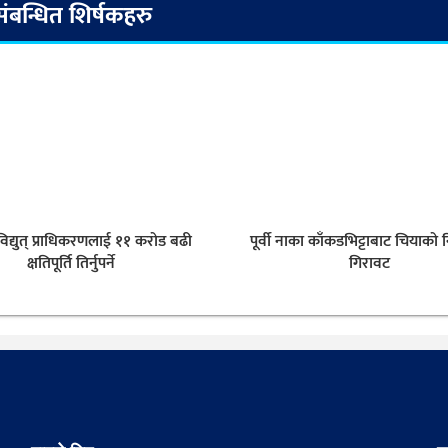
संबन्धित शिर्षकहरु
िद्युत् प्राधिकरणलाई ११ करोड बढी
पूर्वी नाका काँकडभिट्टाबाट चियाको न
क्षतिपूर्ति तिर्नुपर्ने
गिरावट