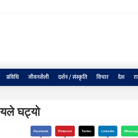
प्रविधि
जीवनशैली
दर्शन / संस्कृति
विचार
देश
र
यले घट्यो
Facebook
Pinterest
Twitter
Linkedin
Whatsap
0
0
0