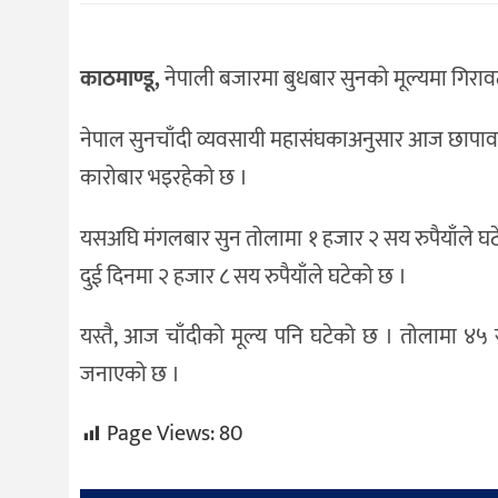
संस्कृति
विचार
काठमाण्डू,
नेपाली बजारमा बुधबार सुनको मूल्यमा गिर
देश
नेपाल सुनचाँदी व्यवसायी महासंघकाअनुसार आज छापावा
राजनीति
कारोबार भइरहेको छ ।
यसअघि मंगलबार सुन तोलामा १ हजार २ सय रुपैयाँले घट
दुई दिनमा २ हजार ८ सय रुपैयाँले घटेको छ ।
यस्तै, आज चाँदीको मूल्य पनि घटेको छ । तोलामा ४५ र
जनाएको छ ।
Page Views:
80