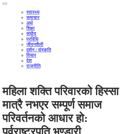
स्वास्थ्य
समाचार
अर्थ
शिक्षा
संघीय
प्रविधि
जीवनशैली
दर्शन / संस्कृति
विचार
देश
राजनीति
महिला शक्ति परिवारको हिस्सा
मात्रै नभएर सम्पूर्ण समाज
परिवर्तनको आधार हो:
पूर्वराष्ट्रपति भण्डारी