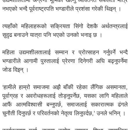
उद्यमशीलतामा अग्रणी भूमिका खेल्नु व्यक्तिगत सफलता मात्रै
नभएको भन्दै पूर्वराष्ट्रपति भण्डारीले प्रशंसा गरेकी थिइन् ।
त्यहाँको महिलाहरूको सक्रियता सिंगो देशकै अर्थतन्त्रलाई
सुदृढ बनाउने यात्रा पनि भएको उनको भनाइ छ ।
महिला उद्यमशीलतालाई सम्मान र प्रोत्साहन गर्नुपर्ने भन्दै
भण्डारीले आगामी पुस्तालाई प्रेरणा दिनेगरी अघि बढ्नुपर्नेमा
जोड दिइन् ।
‘हामीले हाम्रो समाजमा अझै बाँकी रहेका लैंगिक असमानता,
पूर्वाग्रह र अवरोधहरूलाई तोड्नुपर्नेछ, यसका लागि महिलाले
आफैं आत्मविश्वासी बन्नुपर्छ, समाजलाई सकारात्मक ढंगले
चुनौती दिनुपर्छ र परिवर्तनको नेतृत्व लिनुपर्दछ,’ उनले भनिन् ।