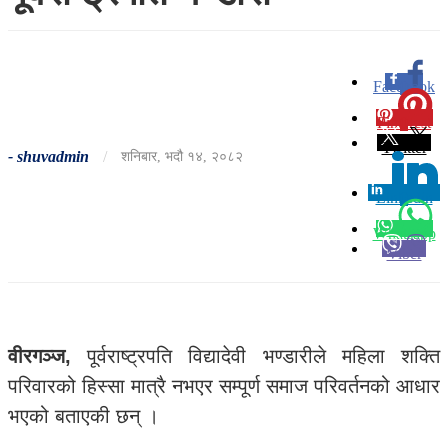
Facebook
0
Pinterest
0
Twitter
-
shuvadmin
/
शनिबार, भदौ १४, २०८२
Linkedin
0
Whatsapp
Viber
वीरगञ्ज,
पूर्वराष्ट्रपति विद्यादेवी भण्डारीले महिला शक्ति
परिवारको हिस्सा मात्रै नभएर सम्पूर्ण समाज परिवर्तनको आधार
भएको बताएकी छन् ।