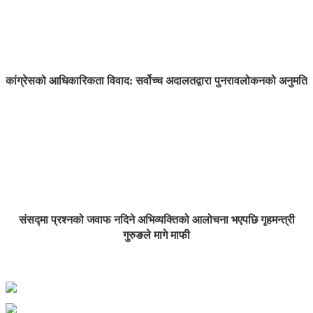
कांग्रेसको आधिकारिकता विवाद: सर्वोच्च अदालतद्वारा पुनरावलोकनको अनुमति
संसद्मा प्रश्नको जवाफ नदिने अभिव्यक्तिको आलोचना भएपछि गृहमन्त्री
गुरुङले मागे माफी