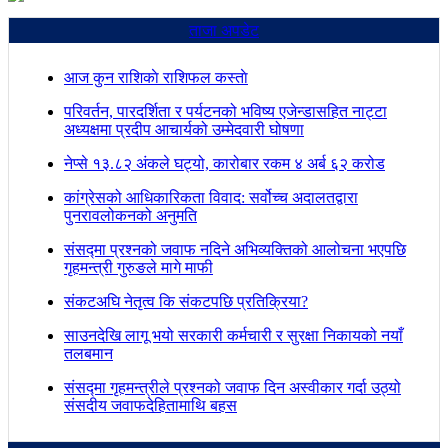
ताजा अपडेट
आज कुन राशिकाे राशिफल कस्ताे
परिवर्तन, पारदर्शिता र पर्यटनको भविष्य एजेन्डासहित नाट्टा
अध्यक्षमा प्रदीप आचार्यको उम्मेदवारी घोषणा
नेप्से १३.८२ अंकले घट्यो, कारोबार रकम ४ अर्ब ६२ करोड
कांग्रेसको आधिकारिकता विवाद: सर्वोच्च अदालतद्वारा
पुनरावलोकनको अनुमति
संसद्मा प्रश्नको जवाफ नदिने अभिव्यक्तिको आलोचना भएपछि
गृहमन्त्री गुरुङले मागे माफी
संकटअघि नेतृत्व कि संकटपछि प्रतिक्रिया?
साउनदेखि लागू भयो सरकारी कर्मचारी र सुरक्षा निकायको नयाँ
तलबमान
संसद्मा गृहमन्त्रीले प्रश्नको जवाफ दिन अस्वीकार गर्दा उठ्यो
संसदीय जवाफदेहितामाथि बहस