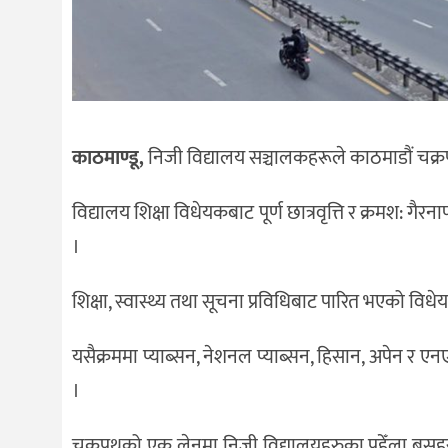
काठमाण्डू,
निजी विद्यालय सञ्चालकहरूले काठमाडौं चक्र
विद्यालय शिक्षा विधेयकबाट पूर्ण छात्रवृत्ति र क्रमश: गैर
।
शिक्षा, स्वास्थ्य तथा सूचना प्रविधिबाट पारित भएको व
यसैक्रममा प्याब्सन, नेशनल प्याब्सन, हिसान, अपेन र एनएम
।
चक्रपथको एक लेनमा निजी विद्यालयहरुका पहेँला बसहरु