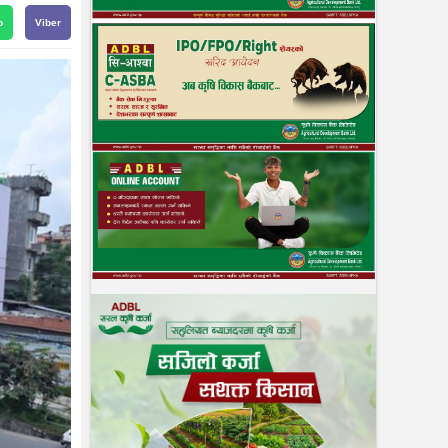
p
Viber