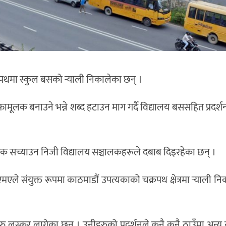
पथमा स्कुल बसको र्‍याली निकालेका छन् ।
नाफामूलक बनाउने भन्ने शब्द हटाउन माग गर्दै विद्यालय बससहित प्रदर्शन
िधेयक सच्याउन निजी विद्यालय सञ्चालकहरूले दबाब दिइरहेका छन् ।
एले संयुक्त रूपमा काठमाडौं उपत्यकाको चक्रपथ क्षेत्रमा र्‍याली नि
 लस्कर लागेका छन् । उनीहरुको प्रदर्शनले कुनै कुनै ठाउँमा अन्