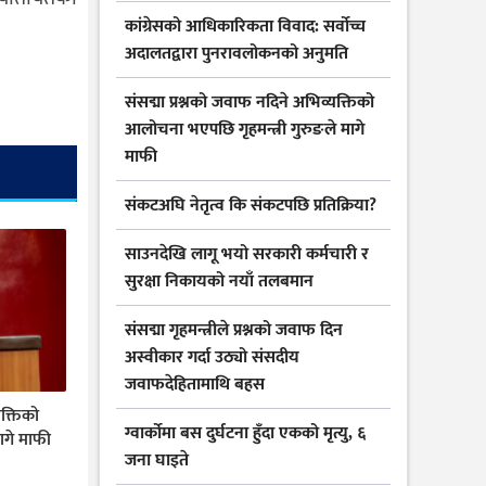
कांग्रेसको आधिकारिकता विवाद: सर्वोच्च
अदालतद्वारा पुनरावलोकनको अनुमति
संसद्मा प्रश्नको जवाफ नदिने अभिव्यक्तिको
आलोचना भएपछि गृहमन्त्री गुरुङले मागे
माफी
संकटअघि नेतृत्व कि संकटपछि प्रतिक्रिया?
साउनदेखि लागू भयो सरकारी कर्मचारी र
सुरक्षा निकायको नयाँ तलबमान
संसद्मा गृहमन्त्रीले प्रश्नको जवाफ दिन
अस्वीकार गर्दा उठ्यो संसदीय
जवाफदेहितामाथि बहस
यक्तिको
ग्वार्कोमा बस दुर्घटना हुँदा एकको मृत्यु, ६
ागे माफी
जना घाइते