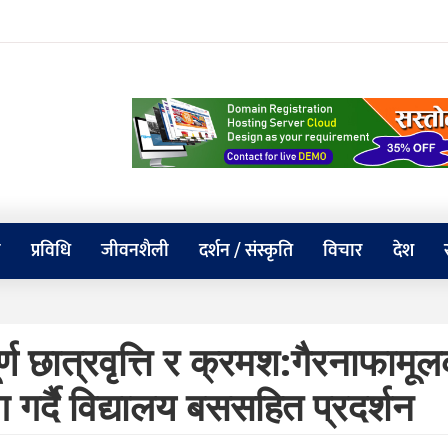
य
प्रविधि
जीवनशैली
दर्शन / संस्कृति
विचार
देश
र्ण छात्रवृत्ति र क्रमश:गैरनाफामू
 गर्दै विद्यालय बससहित प्रदर्शन