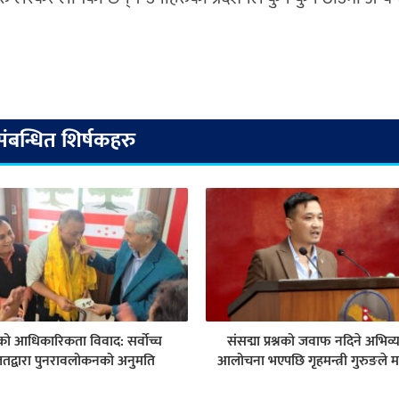
संबन्धित शिर्षकहरु
ेसको आधिकारिकता विवाद: सर्वोच्च
संसद्मा प्रश्नको जवाफ नदिने अभिव्
तद्वारा पुनरावलोकनको अनुमति
आलोचना भएपछि गृहमन्त्री गुरुङले म