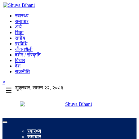
स्वास्थ्य
समाचार
अर्थ
शिक्षा
संघीय
प्रविधि
जीवनशैली
दर्शन / संस्कृति
विचार
देश
राजनीति
×
शुक्रबार, साउन २२, २०८३
☰
स्वास्थ्य
समाचार