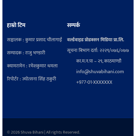
हाम्रो टिम
सम्पर्क
सञ्चालक : कुमार प्रसाद चौंलागाईं
वर्ल्डवाइड प्रोडक्सन मिडिया प्रा.लि.
सूचना बिभाग दर्ता: २२२९/०७६/०७७
सम्पादक : राजु भण्डारी
का.म.न.पा – २९, काठमाण्डौ
क्यामरामेन : रमेशकुमार धमला
info@shuvabihani.com
रिपोर्टर : ज्योत्सना सिंह ठकुरी
+977-01-XXXXXXX
© 2026 Shuva Bihani | All rights Reserved.