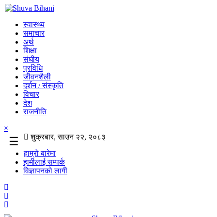
स्वास्थ्य
समाचार
अर्थ
शिक्षा
संघीय
प्रविधि
जीवनशैली
दर्शन / संस्कृति
विचार
देश
राजनीति
×
शुक्रबार, साउन २२, २०८३
☰
हाम्रो बारेमा
हामीलाई सम्पर्क
विज्ञापनको लागी