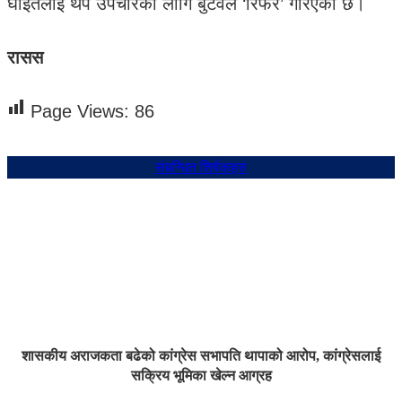
घाइतेलाई थप उपचारका लागि बुटवल ‘रिफर’ गरिएको छ।
रासस
Page Views:
86
संबन्धित शिर्षकहरु
शासकीय अराजकता बढेको कांग्रेस सभापति थापाको आरोप, कांग्रेसलाई
सक्रिय भूमिका खेल्न आग्रह