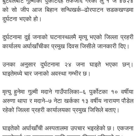
बुटवलबाट गुल्मीको पुर्कोटदह तर्फजाँदै गरेको लु १ ज ४७२४
को सो जीप आज बिहान सन्धिखर्क–ढोरपाटन सडकखण्डमा
दुर्घटना भएको हो।
दुर्घटनामा दुई जनाको घटनास्थलमै मृत्यु भएको जिल्ला प्रहरी
कार्यालय अर्घाखाँचीका प्रमुख दिवस जिसीले जानकारी दिए।
उनका अनुसार दुर्घटनामा २४ जना घाइते भएका छन्।
घाइतेमध्ये चार जनाको अवस्था गम्भीर छ।
मृत्यु हुनेमा गुल्मी मदाने गाउँपालिका–६ पुर्कोटका १० वर्षीया
अरुणा थापा र मदाने–७ नेटा खर्कका १३ वर्षीय नारायण पौडेल
रहेको जिल्ला प्रहरी कार्यालयका प्रमुख जिसिले बताए।
घाइतेको अर्घाखाँची अस्पतालमा उपचार भइरहेको छ। एकजना