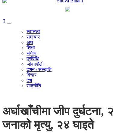
स्वास्थ्य
समाचार
अर्थ
शिक्षा
संघीय
प्रविधि
जीवनशैली
दर्शन / संस्कृति
विचार
देश
राजनीति
अर्घाखाँचीमा जीप दुर्घटना, २
जनाको मृत्यु, २४ घाइते