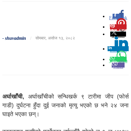
Facebook
0
Pinterest
0
Twitter
-
shuvadmin
/
सोमबार, असोज १३, २०८२
Linkedin
0
Whatsapp
Viber
अर्घाखाँची,
अर्घाखाँचीको सन्धिखर्क ९ टारीमा जीप (फोर्स
गाडी) दुर्घटना हुँदा दुई जनाको मृत्यु भएको छ भने २४ जना
घाइते भएका छन्।