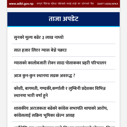
ताजा अपडेट
सुनकाे मूल्य बढेर ३ लाख नाघ्याे
सात हजार लिएर ग्यास बेच्ने पक्राउ
ग्यासकाे कालोबजारी राेक्न सादा पोसाकका प्रहरी परिचालन
आज कुन-कुन स्थानमा सडक अवरुद्ध ?
कोशी, बागमती, गण्डकी,कर्णाली र लुम्बिनी प्रदेशका विभिन्न
स्थानमा भारी वर्षा हुने
शासकीय अराजकता बढेको कांग्रेस सभापति थापाको आरोप,
कांग्रेसलाई सक्रिय भूमिका खेल्न आग्रह