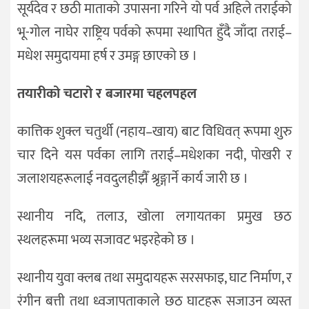
सूर्यदेव र छठी माताको उपासना गरिने यो पर्व अहिले तराईको
भू-गोल नाघेर राष्ट्रिय पर्वको रूपमा स्थापित हुँदै जाँदा तराई–
मधेश समुदायमा हर्ष र उमङ्ग छाएको छ ।
तयारीको चटारो र बजारमा चहलपहल
कात्तिक शुक्ल चतुर्थी (नहाय–खाय) बाट विधिवत् रूपमा शुरु
चार दिने यस पर्वका लागि तराई–मधेशका नदी, पोखरी र
जलाशयहरूलाई नवदुलहीझैँ श्रृङ्गार्ने कार्य जारी छ ।
स्थानीय नदि, तलाउ, खोला लगायतका प्रमुख छठ
स्थलहरूमा भव्य सजावट भइरहेको छ ।
स्थानीय युवा क्लब तथा समुदायहरू सरसफाइ, घाट निर्माण, र
रंगीन बत्ती तथा ध्वजापताकाले छठ घाटहरू सजाउन व्यस्त