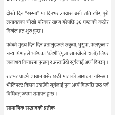
दोस्रो दिन “खरना’’ मा दिनभर उपवास बसी राति खीर, पुरी
लगायतका चोखो परिकार ग्रहण गरेपछि ३६ घण्टाको कठोर
निर्जल व्रत शुरु हुन्छ ।
पर्वको मुख्य दिन दिन व्रतालुहरूले ठकुवा, भुसुवा, फलफूल र
अन्य मिष्ठान्नले भरिएका ‘कोशी’ (पूजा सामग्रीको डालो) लिएर
जलाशय किनारमा पुग्छन् र अस्ताउँदो सूर्यलाई अर्घ्य दिन्छन् ।
रातभर घाटमै जाग्राम बसेर छठी माताको आराधना गरिन्छ ।
भोलिपल्ट बिहान उदाउँदो सूर्यलाई पुनः अर्घ्य दिएपछि छठ पर्व
विधिवत् रूपमा समापन हुन्छ ।
सामाजिक सद्भावको प्रतीक