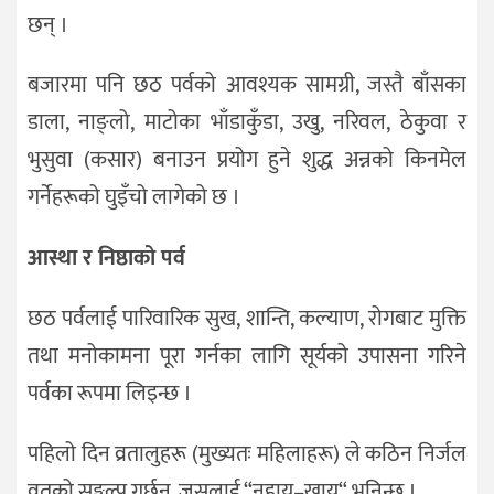
छन् ।
बजारमा पनि छठ पर्वको आवश्यक सामग्री, जस्तै बाँसका
डाला, नाङ्लो, माटोका भाँडाकुँडा, उखु, नरिवल, ठेकुवा र
भुसुवा (कसार) बनाउन प्रयोग हुने शुद्ध अन्नको किनमेल
गर्नेहरूको घुइँचो लागेको छ ।
आस्था र निष्ठाको पर्व
छठ पर्वलाई पारिवारिक सुख, शान्ति, कल्याण, रोगबाट मुक्ति
तथा मनोकामना पूरा गर्नका लागि सूर्यको उपासना गरिने
पर्वका रूपमा लिइन्छ ।
पहिलो दिन व्रतालुहरू (मुख्यतः महिलाहरू) ले कठिन निर्जल
व्रतको सङ्कल्प गर्छन्, जसलाई “नहाय–खाय“ भनिन्छ ।