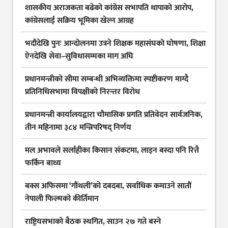
शासकीय अराजकता बढेको कांग्रेस सभापति थापाको आरोप,
कांग्रेसलाई सक्रिय भूमिका खेल्न आग्रह
भदौदेखि पुनः आन्दोलनमा उत्रने शिक्षक महासंघको घोषणा, शिक्षा
ऐनदेखि सेवा–सुविधासम्मका माग अघि
प्रधानमन्त्रीको सीमा सम्बन्धी अभिव्यक्तिमा स्पष्टीकरण माग्दै
प्रतिनिधिसभामा विपक्षीको निरन्तर विरोध
प्रधानमन्त्री कार्यालयद्वारा चौमासिक प्रगति प्रतिवेदन सार्वजनिक,
तीन महिनामा ३८४ मन्त्रिपरिषद् निर्णय
मल अभावले सर्लाहीका किसान संकटमा, लाइन बस्दा पनि रित्तै
फर्किन बाध्य
बक्स अफिसमा ‘गौंथली’को दबदबा, सर्वाधिक कमाउने सातौं
नेपाली फिल्मको कीर्तिमान
राष्ट्रियसभाको बैठक स्थगित, साउन २७ गते बस्ने