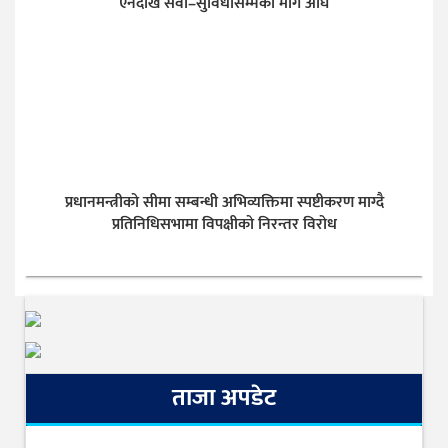
ऐनदेखि सेवा–सुविधासम्मका माग अघि
प्रधानमन्त्रीको सीमा सम्बन्धी अभिव्यक्तिमा स्पष्टीकरण माग्दै
प्रतिनिधिसभामा विपक्षीको निरन्तर विरोध
ताजा अपडेट