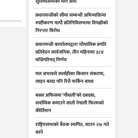
सुविधासम्मका माग अघि
प्रधानमन्त्रीको सीमा सम्बन्धी अभिव्यक्तिमा
स्पष्टीकरण माग्दै प्रतिनिधिसभामा विपक्षीको
निरन्तर विरोध
प्रधानमन्त्री कार्यालयद्वारा चौमासिक प्रगति
प्रतिवेदन सार्वजनिक, तीन महिनामा ३८४
मन्त्रिपरिषद् निर्णय
मल अभावले सर्लाहीका किसान संकटमा,
लाइन बस्दा पनि रित्तै फर्किन बाध्य
बक्स अफिसमा ‘गौंथली’को दबदबा,
सर्वाधिक कमाउने सातौं नेपाली फिल्मको
कीर्तिमान
राष्ट्रियसभाको बैठक स्थगित, साउन २७ गते
बस्ने