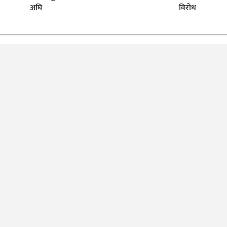
अघि
विरोध