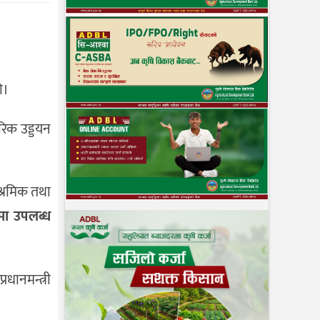
ो।
रिक उड्डयन
श्रमिक तथा
ा उपलब्ध
धानमन्त्री