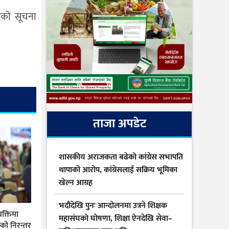
ानको सूचना
ताजा अपडेट
शासकीय अराजकता बढेको कांग्रेस सभापति
थापाको आरोप, कांग्रेसलाई सक्रिय भूमिका
खेल्न आग्रह
भदौदेखि पुनः आन्दोलनमा उत्रने शिक्षक
यक्तिमा
महासंघको घोषणा, शिक्षा ऐनदेखि सेवा–
ीको निरन्तर