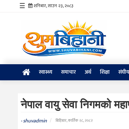
☰
शनिबार, साउन २३, २०८३
स्वास्थ्य
समाचार
अर्थ
शिक्षा
स्वास्थ्य
समाचार
अर्थ
शिक्षा
संघी
संघीय
प्रविधि
नेपाल वायु सेवा निगमको मह
जीवनशैली
दर्शन
shuvadmin
/
-
बिहिबार, कार्तिक २८, २०८२
/