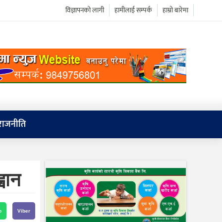
विज्ञापनको लागी
हामीलाई सम्पर्क
हाम्रो बारेमा
राजनीति
वान
p
Viber