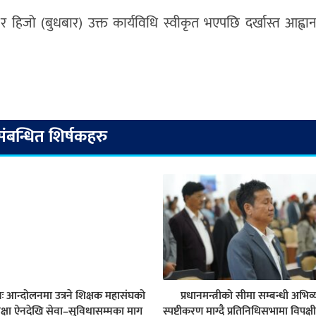
र हिजो (बुधबार) उक्त कार्यविधि स्वीकृत भएपछि दर्खास्त आह्व
संबन्धित शिर्षकहरु
नः आन्दोलनमा उत्रने शिक्षक महासंघको
प्रधानमन्त्रीको सीमा सम्बन्धी अभिव्
क्षा ऐनदेखि सेवा–सुविधासम्मका माग
स्पष्टीकरण माग्दै प्रतिनिधिसभामा विपक्ष