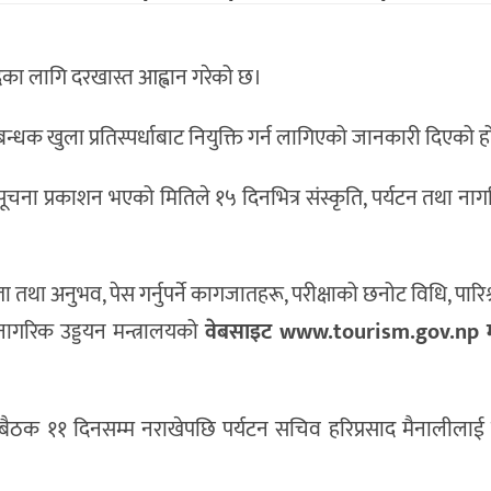
पदका लागि दरखास्त आह्वान गरेको छ।
न्धक खुला प्रतिस्पर्धाबाट नियुक्ति गर्न लागिएको जानकारी दिएको ह
चना प्रकाशन भएको मितिले १५ दिनभित्र संस्कृति, पर्यटन तथा नाग
तथा अनुभव, पेस गर्नुपर्ने कागजातहरू, परीक्षाको छनोट विधि, पारि
नागरिक उड्डयन मन्त्रालयको
वेबसाइट www.tourism.gov.np म
 बैठक ११ दिनसम्म नराखेपछि पर्यटन सचिव हरिप्रसाद मैनालीलाई प्र