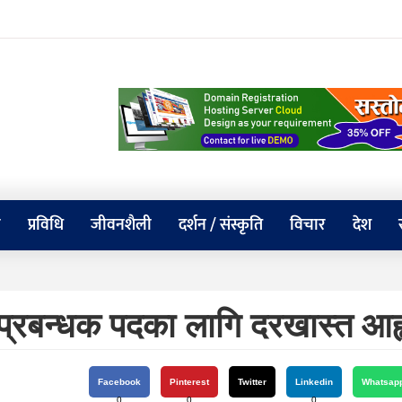
य
प्रविधि
जीवनशैली
दर्शन / संस्कृति
विचार
देश
ाप्रबन्धक पदका लागि दरखास्त आह्
Facebook
Pinterest
Twitter
Linkedin
Whatsap
0
0
0