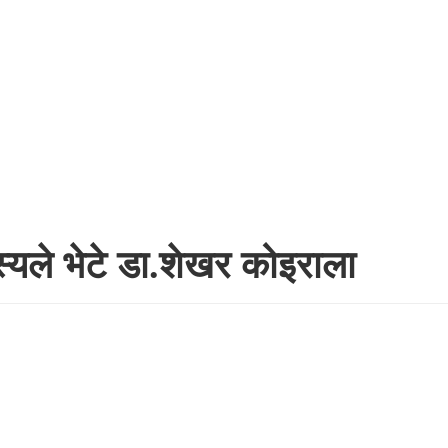
स्यले भेटे डा.शेखर कोइराला