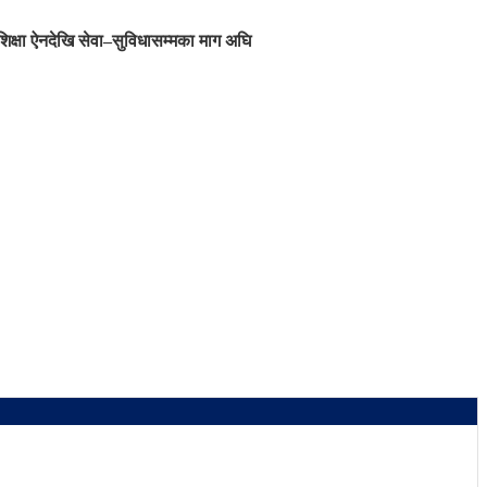
शिक्षा ऐनदेखि सेवा–सुविधासम्मका माग अघि