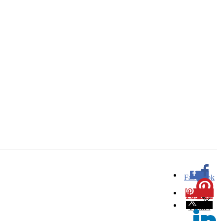
Facebook
0
Pinterest
0
Twitter