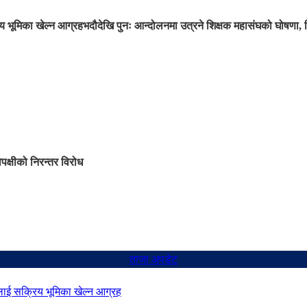
 भूमिका खेल्न आग्रह
भदौदेखि पुनः आन्दोलनमा उत्रने शिक्षक महासंघको घोषणा, 
िपक्षीको निरन्तर विरोध
ताजा अपडेट
ाई सक्रिय भूमिका खेल्न आग्रह