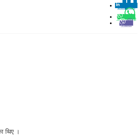
Linkedin
0
Whatsapp
Viber
एका थिए ।