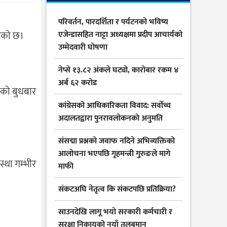
परिवर्तन, पारदर्शिता र पर्यटनको भविष्य
गेको छ।
एजेन्डासहित नाट्टा अध्यक्षमा प्रदीप आचार्यको
उम्मेदवारी घोषणा
नेप्से १३.८२ अंकले घट्यो, कारोबार रकम ४
अर्ब ६२ करोड
ेको बुधबार
कांग्रेसको आधिकारिकता विवाद: सर्वोच्च
अदालतद्वारा पुनरावलोकनको अनुमति
संसद्मा प्रश्नको जवाफ नदिने अभिव्यक्तिको
आलोचना भएपछि गृहमन्त्री गुरुङले मागे
्था गम्भीर
माफी
संकटअघि नेतृत्व कि संकटपछि प्रतिक्रिया?
साउनदेखि लागू भयो सरकारी कर्मचारी र
सुरक्षा निकायको नयाँ तलबमान