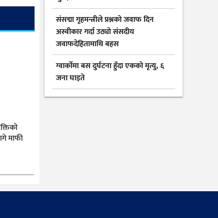
संसद्मा गृहमन्त्रीले प्रश्नको जवाफ दिन
अस्वीकार गर्दा उठ्यो संसदीय
जवाफदेहितामाथि बहस
ग्वार्कोमा बस दुर्घटना हुँदा एकको मृत्यु, ६
जना घाइते
यक्तिको
ागे माफी