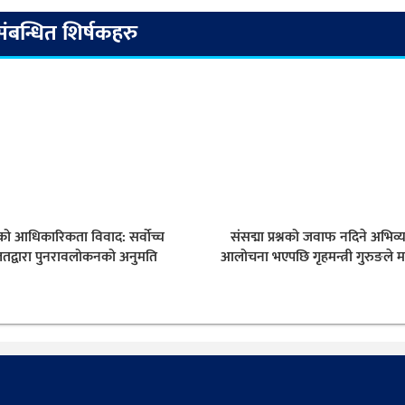
संबन्धित शिर्षकहरु
ेसको आधिकारिकता विवाद: सर्वोच्च
संसद्मा प्रश्नको जवाफ नदिने अभिव्
तद्वारा पुनरावलोकनको अनुमति
आलोचना भएपछि गृहमन्त्री गुरुङले म