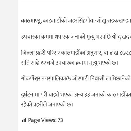
संस्कृति
विचार
काठमाण्डू
, काठमाडौँको जहरसिंहपौवा-साँखु सडकखण्डमा 
देश
उपचारका क्रममा थप एक जनाको मृत्यु भएपछि यो दुःखद त
राजनीति
जिल्ला प्रहरी परिसर काठमाडौँका अनुसार, बा ४ ख ८७८८ 
राति साढे १२ बजे उपचारका क्रममा मृत्यु भएको छ।
गोकर्णेश्वर नगरपालिका(५ जोरपाटी निवासी लामिछानेको मृत
दुर्घटनामा परी घाइते भएका अन्य ३३ जनाको काठमाडौँका
रहेको प्रहरीले जनाएको छ।
Page Views:
73