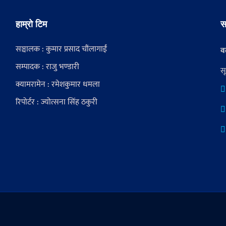
हाम्रो टिम
स
सञ्चालक : कुमार प्रसाद चौंलागाईं
वर
सम्पादक : राजु भण्डारी
स
क्यामरामेन : रमेशकुमार धमला
रिपोर्टर : ज्योत्सना सिंह ठकुरी