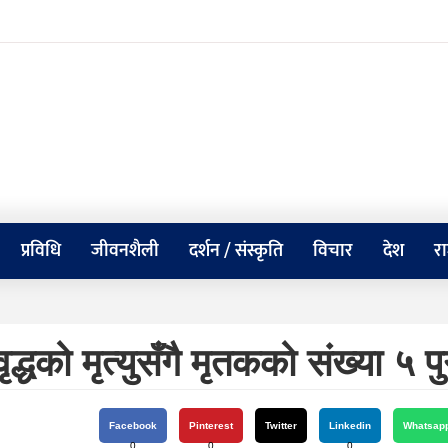
प्रविधि
जीवनशैली
दर्शन / संस्कृति
विचार
देश
र
्धको मृत्युसँगै मृतकको संख्या ५ पुग
Facebook
Pinterest
Twitter
Linkedin
Whatsap
0
0
0