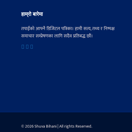
हाम्रो बारेमा
तपाईंको आफ्नै डिजिटल पत्रिका। हामी सत्य, तथ्य र निष्पक्ष
समाचार सम्प्रेषणका लागि सदैव प्रतिबद्ध छौं।
© 2026 Shuva Bihani | All rights Reserved.