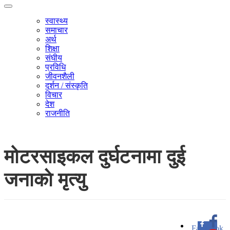
स्वास्थ्य
समाचार
अर्थ
शिक्षा
संघीय
प्रविधि
जीवनशैली
दर्शन / संस्कृति
विचार
देश
राजनीति
मोटरसाइकल दुर्घटनामा दुई
जनाकाे मृत्यु
Facebook
0