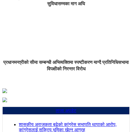
सुविधासम्मका माग अघि
प्रधानमन्त्रीको सीमा सम्बन्धी अभिव्यक्तिमा स्पष्टीकरण माग्दै प्रतिनिधिसभामा
विपक्षीको निरन्तर विरोध
ताजा अपडेट
शासकीय अराजकता बढेको कांग्रेस सभापति थापाको आरोप,
कांग्रेसलाई सक्रिय भूमिका खेल्न आग्रह