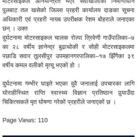
मोटरसाइकल अनियन्त्रित भएर सेवाखोलाकाे निर्माणाधीन
पुलबाट तल खसेको जिल्ला प्रहरी कार्यालय दाङका सूचना
अधिकारी एवं प्रहरी नायब उपरीक्षक रेशम बोहराले जनाएका
छन् । उक्त
दुर्घटनामा मोटरसाइकल चालक रोल्पा त्रिवेणी गाउँपालिका–७
का २८ वर्षीय ज्ञानेन्द्र बुढाथोकी र सोही मोटरसाइकलमा
पछाडि सवार तुलसीपुर उपमहानगरपालिका–१७ झिँगैका ३९
वर्षीय कमल वलीको मृत्यु भएको हाे ।
दुर्घटनामा गम्भीर घाइते भएका दुवै जनालाई उपचारका लागि
घोराहीस्थित राप्ति स्वास्थ्य विज्ञान प्रतिष्ठान पुर्‍याउँदा
चिकित्सकले मृत घोषणा गरेको प्रहरीले जनाएको छ ।
Page Views:
110