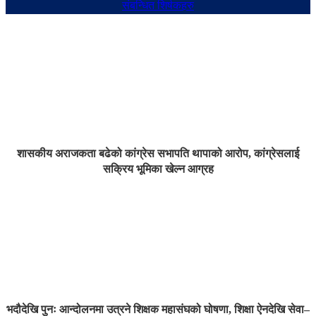
संबन्धित शिर्षकहरु
शासकीय अराजकता बढेको कांग्रेस सभापति थापाको आरोप, कांग्रेसलाई
सक्रिय भूमिका खेल्न आग्रह
भदौदेखि पुनः आन्दोलनमा उत्रने शिक्षक महासंघको घोषणा, शिक्षा ऐनदेखि सेवा–