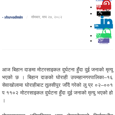
Pinterest
0
Twitter
-
shuvadmin
/
सोमबार, माघ २७, २०८२
Linkedin
0
Whatsapp
Viber
आज बिहान दाङमा मोटरसाइकल दुर्घटना हुँदा दुई जनाको मृत्यु
भएको छ । बिहान दाङको घोराही उपमहानगरपालिका–१६
सेवाखोलामा घोराहीबाट तुलसीपुर जाँदै गरेको लु प्र ०२–००१
प ११०२ मोटरसाइकल दुर्घटना हुँदा दुई जनाको मृत्यु भएको हो
।