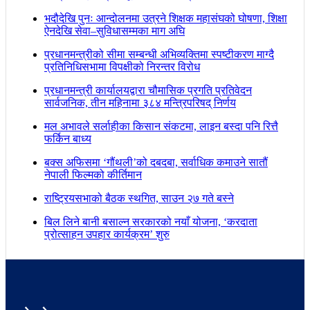
भदौदेखि पुनः आन्दोलनमा उत्रने शिक्षक महासंघको घोषणा, शिक्षा
ऐनदेखि सेवा–सुविधासम्मका माग अघि
प्रधानमन्त्रीको सीमा सम्बन्धी अभिव्यक्तिमा स्पष्टीकरण माग्दै
प्रतिनिधिसभामा विपक्षीको निरन्तर विरोध
प्रधानमन्त्री कार्यालयद्वारा चौमासिक प्रगति प्रतिवेदन
सार्वजनिक, तीन महिनामा ३८४ मन्त्रिपरिषद् निर्णय
मल अभावले सर्लाहीका किसान संकटमा, लाइन बस्दा पनि रित्तै
फर्किन बाध्य
बक्स अफिसमा ‘गौंथली’को दबदबा, सर्वाधिक कमाउने सातौं
नेपाली फिल्मको कीर्तिमान
राष्ट्रियसभाको बैठक स्थगित, साउन २७ गते बस्ने
बिल लिने बानी बसाल्न सरकारको नयाँ योजना, ‘करदाता
प्रोत्साहन उपहार कार्यक्रम’ शुरु