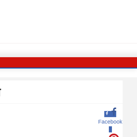
ा
Facebook
0