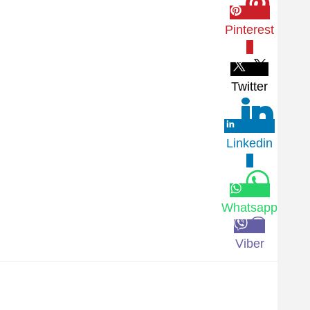
Pinterest
0
Twitter
Linkedin
0
Whatsapp
Viber