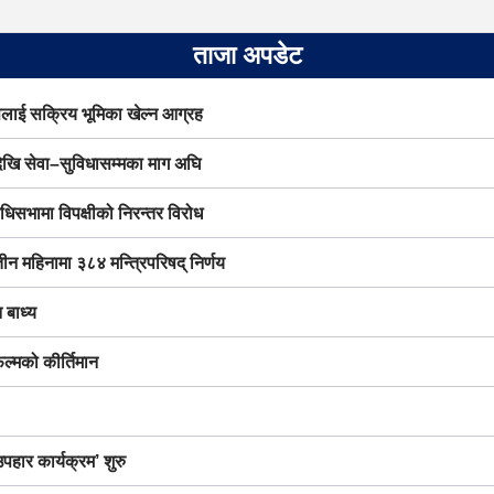
ताजा अपडेट
लाई सक्रिय भूमिका खेल्न आग्रह
देखि सेवा–सुविधासम्मका माग अघि
निधिसभामा विपक्षीको निरन्तर विरोध
तीन महिनामा ३८४ मन्त्रिपरिषद् निर्णय
 बाध्य
ल्मको कीर्तिमान
हार कार्यक्रम’ शुरु