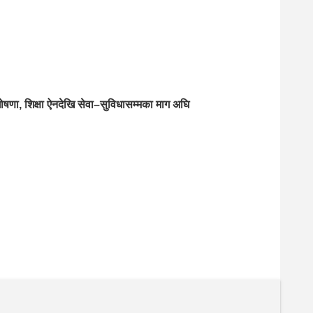
ोषणा, शिक्षा ऐनदेखि सेवा–सुविधासम्मका माग अघि