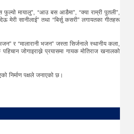
 फुल्यो मायालु”, “आउ बस आडैमा”, “क्या राम्री पुतली”,
ाइदेऊ मेरी सानीलाई” तथा “बिर्सु कसरी” लगायतका गीतहरू
ाली भजन” र “मालारानी भजन” जस्ता सिर्जनाले स्थानीय कला,
लिक पहिचान जोगाइराख्ने प्रयासमा गायक मोतिराज खनालको
आएको निर्माण पक्षले जनाएको छ।