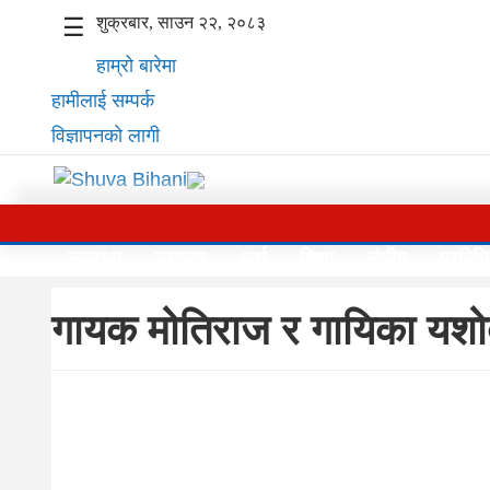
शुक्रबार, साउन २२, २०८३
☰
हाम्रो बारेमा
हामीलाई सम्पर्क
विज्ञापनको लागी
स्वास्थ्य
समाचार
स्वास्थ्य
समाचार
अर्थ
शिक्षा
संघीय
प्रविधि
अर्थ
गायक मोतिराज र गायिका यशोदा 
शिक्षा
संघीय
प्रविधि
जीवनशैली