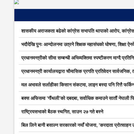
शासकीय अराजकता बढेको कांग्रेस सभापति थापाको आरोप, कांग्रेस
भदौदेखि पुनः आन्दोलनमा उत्रने शिक्षक महासंघको घोषणा, शिक्षा ऐन
प्रधानमन्त्रीको सीमा सम्बन्धी अभिव्यक्तिमा स्पष्टीकरण माग्दै प्रति
प्रधानमन्त्री कार्यालयद्वारा चौमासिक प्रगति प्रतिवेदन सार्वजनिक, 
मल अभावले सर्लाहीका किसान संकटमा, लाइन बस्दा पनि रित्तै फर्किन
बक्स अफिसमा ‘गौंथली’को दबदबा, सर्वाधिक कमाउने सातौं नेपाली फि
राष्ट्रियसभाको बैठक स्थगित, साउन २७ गते बस्ने
बिल लिने बानी बसाल्न सरकारको नयाँ योजना, ‘करदाता प्रोत्साहन उप