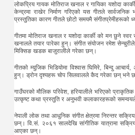
लोकप्रिय गायक मोतिराज खनाल र गायिका यशोदा कार्की क
केन्द्रमा राखेर निर्माण गरिएको यस गीतले सार्वजनि
प्रस्तुतिका कारण गीतले छोटो समयमै संगीतप्रेमीहरूको
गीतमा मोतिराज खनाल र यशोदा कार्की को मन छुने स्वर सु
खनालले तयार पारेका हुन्। संगीत संयोजन रमेश सेन्चुरीले 
मिक्सिङ खडक बाजुरालीले गरेका छन्।
गीतको म्युजिक भिडियोमा विश्वास घिमिरे, बिन्दु आचार्य,
हुन्। ड्रोन दृश्यहरू चोप सिलवालले कैद गरेका छन् भने 
गाउँघरको मौलिक परिवेश, हरियालीले भरिएको प्राकृतिक
उत्कृष्ट कथा प्रस्तुति र अनुभवी कलाकारहरूको समन्वयल
नेपाली लोक तथा आधुनिक संगीत क्षेत्रमा निरन्तर सक्रि
छन्। वि.सं. २०६१ सालदेखि सांगीतिक यात्रामा सक्रिय उनल
आएका छन्।