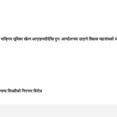
सक्रिय भूमिका खेल्न आग्रह
भदौदेखि पुनः आन्दोलनमा उत्रने शिक्षक महासंघको घ
सभामा विपक्षीको निरन्तर विरोध