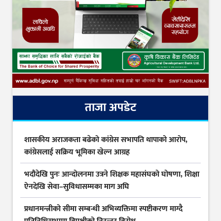
ताजा अपडेट
शासकीय अराजकता बढेको कांग्रेस सभापति थापाको आरोप,
कांग्रेसलाई सक्रिय भूमिका खेल्न आग्रह
भदौदेखि पुनः आन्दोलनमा उत्रने शिक्षक महासंघको घोषणा, शिक्षा
ऐनदेखि सेवा–सुविधासम्मका माग अघि
प्रधानमन्त्रीको सीमा सम्बन्धी अभिव्यक्तिमा स्पष्टीकरण माग्दै