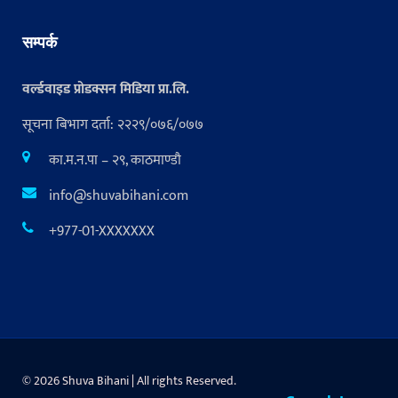
सम्पर्क
वर्ल्डवाइड प्रोडक्सन मिडिया प्रा.लि.
सूचना बिभाग दर्ता: २२२९/०७६/०७७
का.म.न.पा – २९, काठमाण्डौ
info@shuvabihani.com
+977-01-XXXXXXX
© 2026 Shuva Bihani | All rights Reserved.