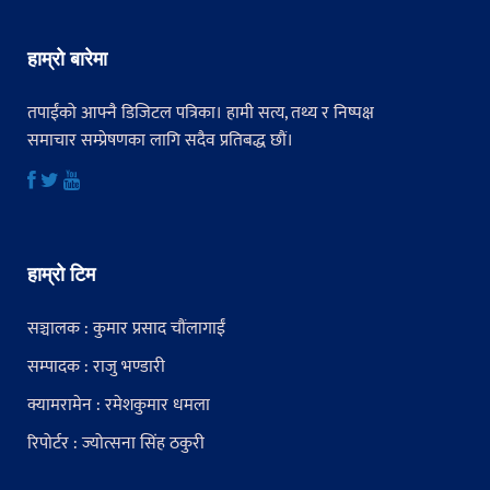
हाम्रो बारेमा
तपाईंको आफ्नै डिजिटल पत्रिका। हामी सत्य, तथ्य र निष्पक्ष
समाचार सम्प्रेषणका लागि सदैव प्रतिबद्ध छौं।
हाम्रो टिम
सञ्चालक : कुमार प्रसाद चौंलागाईं
सम्पादक : राजु भण्डारी
क्यामरामेन : रमेशकुमार धमला
रिपोर्टर : ज्योत्सना सिंह ठकुरी