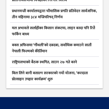
प्रतिनिधिसभामा विपक्षीको निरन्तर विरोध
प्रधानमन्त्री कार्यालयद्वारा चौमासिक प्रगति प्रतिवेदन सार्वजनिक,
तीन महिनामा ३८४ मन्त्रिपरिषद् निर्णय
मल अभावले सर्लाहीका किसान संकटमा, लाइन बस्दा पनि रित्तै
फर्किन बाध्य
बक्स अफिसमा ‘गौंथली’को दबदबा, सर्वाधिक कमाउने सातौं
नेपाली फिल्मको कीर्तिमान
राष्ट्रियसभाको बैठक स्थगित, साउन २७ गते बस्ने
बिल लिने बानी बसाल्न सरकारको नयाँ योजना, ‘करदाता
प्रोत्साहन उपहार कार्यक्रम’ शुरु