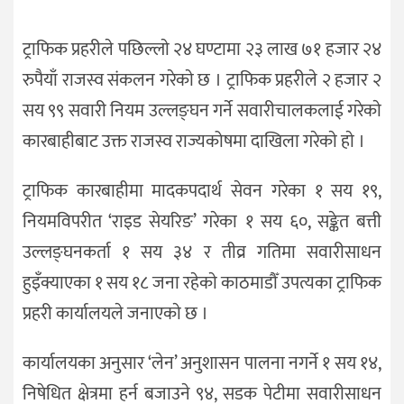
ट्राफिक प्रहरीले पछिल्लाे २४ घण्टामा २३ लाख ७१ हजार २४
रुपैयाँ राजस्व संकलन गरेकाे छ । ट्राफिक प्रहरीले २ हजार २
सय ९९ सवारी नियम उल्लङ्घन गर्ने सवारीचालकलाई गरेकाे
कारबाहीबाट उक्त राजस्व राज्यकोषमा दाखिला गरेकाे हाे ।
ट्राफिक कारबाहीमा मादकपदार्थ सेवन गरेका १ सय १९,
नियमविपरीत ‘राइड सेयरिङ’ गरेका १ सय ६०, सङ्केत बत्ती
उल्लङ्घनकर्ता १ सय ३४ र तीव्र गतिमा सवारीसाधन
हुइँक्याएका १ सय १८ जना रहेकाे काठमाडौँ उपत्यका ट्राफिक
प्रहरी कार्यालयले जनाएकाे छ ।
कार्यालयका अनुसार ‘लेन’ अनुशासन पालना नगर्ने १ सय १४,
निषेधित क्षेत्रमा हर्न बजाउने ९४, सडक पेटीमा सवारीसाधन