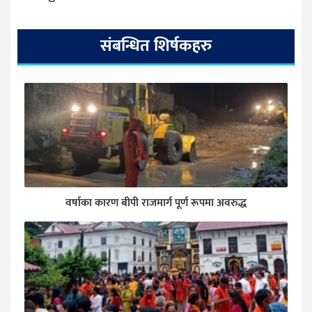
संबन्धित शिर्षकहरु
वर्षाका कारण बीपी राजमार्ग पूर्ण रूपमा अवरुद्ध