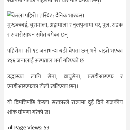
स्थानमा गएको पहिरोमा परी चार गाउँ बगेका छन्।
मुण्डक्काई, चुरामाला, अट्टामाला र नुलपुजामा घर, पुल, सडक
र सवारीसाधन समेत बगेका छन्।
पहिरोमा परी ९८ जनाभन्दा बढी बेपत्ता छन् भने घाइते भएका
११६ जनालाई अस्पताल भर्ना गरिएको छ।
उद्धारका लागि सेना, वायुसेना, एसडीआरएफ र
एनडीआरएफका टोली खटिएका छन्।
यो विपत्तिपछि केरला सरकारले राज्यमा दुई दिने राजकीय
शोक घोषणा गरेको छ।
Page Views:
59