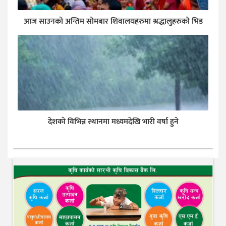
आज साउनको अन्तिम सोमबार शिवालयहरुमा श्रद्धालुहरुको भिड
देशकाे विभिन्न स्थानमा मध्यमदेखि भारी वर्षा हुने