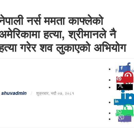
नेपाली नर्स ममता काफ्लेको
अमेरिकामा हत्या, श्रीमानले नै
हत्या गरेर शव लुकाएको अभियोग
Faceboo
0
Pinterest
0
Twitter
-
shuvadmin
/
शुक्रबार, भदौ ०७, २०८१
Linkedin
0
Whatsap
Viber