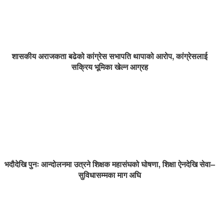
शासकीय अराजकता बढेको कांग्रेस सभापति थापाको आरोप, कांग्रेसलाई
सक्रिय भूमिका खेल्न आग्रह
भदौदेखि पुनः आन्दोलनमा उत्रने शिक्षक महासंघको घोषणा, शिक्षा ऐनदेखि सेवा–
सुविधासम्मका माग अघि