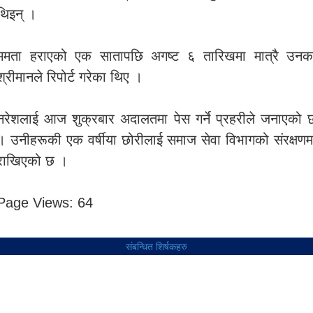
थिइन् ।
ममता हराएको एक सातापछि अगष्ट ६ तारिखमा मात्रै उनक
श्रीमानले रिपोर्ट गरेका थिए ।
नरेशलाई आज शुक्रबार अदालतमा पेस गर्ने प्रहरीले जनाएको 
। उनीहरूकी एक वर्षीया छोरीलाई समाज सेवा विभागको संरक्षणम
राखिएको छ ।
Page Views:
64
संबन्धित शिर्षकहरु