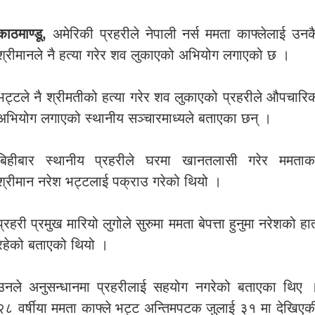
काठमाण्डू,
अमेरिकी प्रहरीले नेपाली नर्स ममता काफ्लेलाई उनक
श्रीमानले नै हत्या गरेर शव लुकाएको अभियोग लगाएको छ ।
भट्टले नै श्रीमतीको हत्या गरेर शव लुकाएको प्रहरीले औपचारि
अभियोग लगाएको स्थानीय सञ्चारमाध्यले बताएका छन् ।
बिहीबार स्थानीय प्रहरीले घरमा खानतलासी गरेर ममताक
श्रीमान नरेश भट्टलाई पक्राउ गरेको थियो ।
प्रहरी प्रमुख मारियो लुगोले सुरुमा ममता बेपत्ता हुनुमा नरेशको हा
रहेको बताएको थियो ।
उनले अनुसन्धानमा प्रहरीलाई सहयोग नगरेको बताएका थिए 
२८ वर्षीया ममता काफ्ले भट्ट अन्तिमपटक जुलाई ३१ मा देखिएक