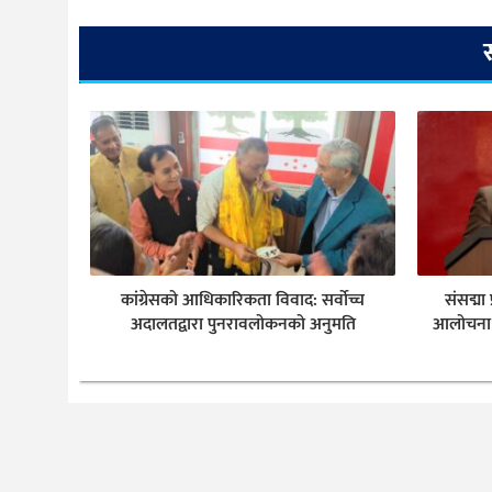
कांग्रेसको आधिकारिकता विवाद: सर्वोच्च
संसद्मा
अदालतद्वारा पुनरावलोकनको अनुमति
आलोचना भ