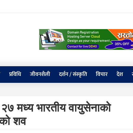
य
प्रविधि
जीवनशैली
दर्शन / संस्कृति
विचार
देश
ा २७ मध्य भारतीय वायुसेनाको
ाको शव