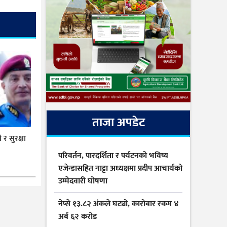
ताजा अपडेट
र सुरक्षा
परिवर्तन, पारदर्शिता र पर्यटनको भविष्य
एजेन्डासहित नाट्टा अध्यक्षमा प्रदीप आचार्यको
उम्मेदवारी घोषणा
नेप्से १३.८२ अंकले घट्यो, कारोबार रकम ४
अर्ब ६२ करोड