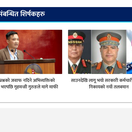
संबन्धित शिर्षकहरु
 प्रश्नको जवाफ नदिने अभिव्यक्तिको
साउनदेखि लागू भयो सरकारी कर्मचारी 
एपछि गृहमन्त्री गुरुङले मागे माफी
निकायको नयाँ तलबमान