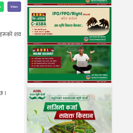
p
Viber
िकहरूको शव
छ ।