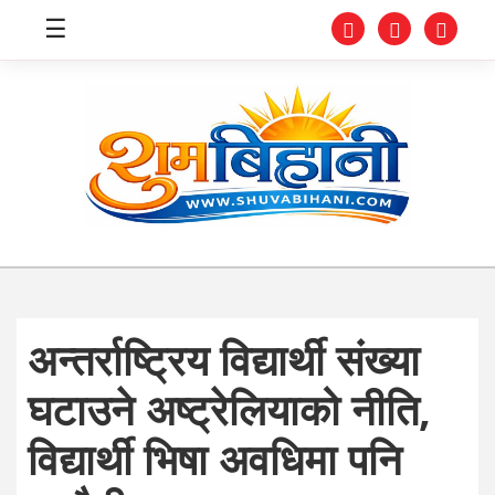
☰
स्वास्थ्य
समाचार
अर्थ
शिक्षा
अन्तर्राष्ट्रिय विद्यार्थी संख्या
संघीय
घटाउने अष्ट्रेलियाको नीति,
प्रविधि
विद्यार्थी भिषा अवधिमा पनि
जीवनशैली