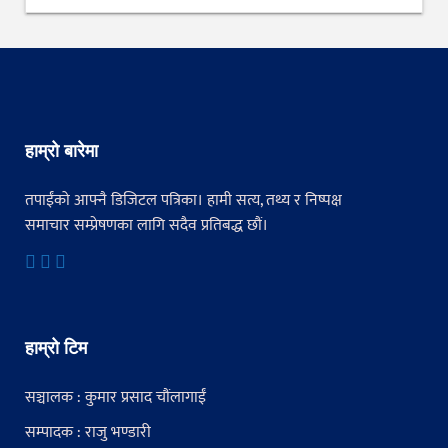
हाम्रो बारेमा
तपाईंको आफ्नै डिजिटल पत्रिका। हामी सत्य, तथ्य र निष्पक्ष
समाचार सम्प्रेषणका लागि सदैव प्रतिबद्ध छौं।
हाम्रो टिम
सञ्चालक : कुमार प्रसाद चौंलागाईं
सम्पादक : राजु भण्डारी