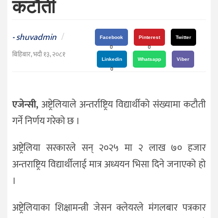
कटौती
दर्शन
/
संस्कृति
shuvadmin
/
-
Facebook
Pinterest
Twitter
विचार
0
0
बिहिबार, भदौ १३, २०८१
Linkedin
Whatsapp
Viber
देश
0
राजनीति
एजेन्सी,
अष्ट्रेलियाले अन्तर्राष्ट्रिय विद्यार्थीको संख्यामा कटौती
गर्ने निर्णय गरेको छ ।
अष्ट्रेलिया सरकारले सन् २०२५ मा २ लाख ७० हजार
अन्तराष्ट्रिय विद्यार्थीलाई मात्र अध्ययन भिसा दिने जनाएको हो
। ​
अष्ट्रेलियाका शिक्षामन्त्री जेसन क्लेयरले मंगलबार पत्रकार