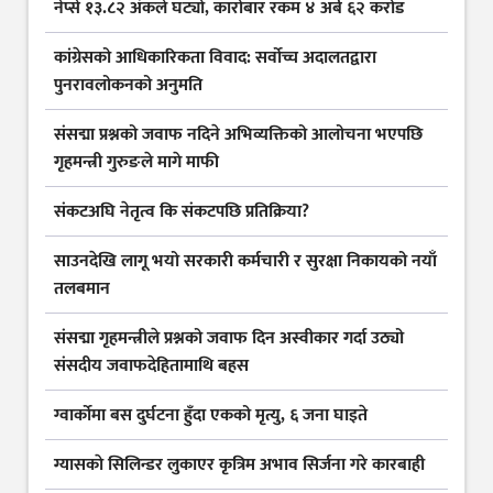
नेप्से १३.८२ अंकले घट्यो, कारोबार रकम ४ अर्ब ६२ करोड
कांग्रेसको आधिकारिकता विवाद: सर्वोच्च अदालतद्वारा
पुनरावलोकनको अनुमति
संसद्मा प्रश्नको जवाफ नदिने अभिव्यक्तिको आलोचना भएपछि
गृहमन्त्री गुरुङले मागे माफी
संकटअघि नेतृत्व कि संकटपछि प्रतिक्रिया?
साउनदेखि लागू भयो सरकारी कर्मचारी र सुरक्षा निकायको नयाँ
तलबमान
संसद्मा गृहमन्त्रीले प्रश्नको जवाफ दिन अस्वीकार गर्दा उठ्यो
संसदीय जवाफदेहितामाथि बहस
ग्वार्कोमा बस दुर्घटना हुँदा एकको मृत्यु, ६ जना घाइते
ग्यासकाे सिलिन्डर लुकाएर कृत्रिम अभाव सिर्जना गरे कारबाही