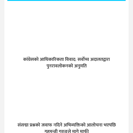
कांग्रेसको आधिकारिकता विवाद: सर्वोच्च अदालतद्वारा
पुनरावलोकनको अनुमति
संसद्मा प्रश्नको जवाफ नदिने अभिव्यक्तिको आलोचना भएपछि
गृहमन्त्री गुरुङले मागे माफी