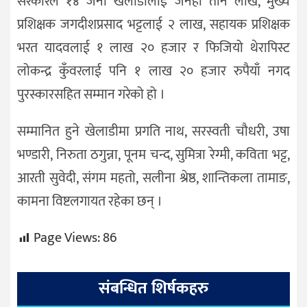
सरकारले १४ जना खेलाडीलाई जनही तीन लाख, मुख्य
प्रशिक्षक जगदीशप्रसाद भट्टलाई २ लाख, सहायक प्रशिक्षक
भरत यादवलाई १ लाख २० हजार र फिजियो थेरापिस्ट
लोकन्द्र कुँवरलाई पनि १ लाख २० हजार रुपैयाँ नगद
पुरस्कारसहित सम्मान गरेको हो ।
सम्मानित हुने खेलाडीमा प्रगति नाथ, सरस्वती चौधरी, उषा
भण्डारी, निरुता ठगुन्ना, पूनम चन्द, सुमित्रा रेग्मी, कविता भट्ट,
आरती सुवेदी, संगम महतो, सलीना श्रेष्ठ, शान्तिकला तामाङ,
कामना विष्टलगायत रहेका छन् ।
Page Views:
86
संबन्धित शिर्षकहरु