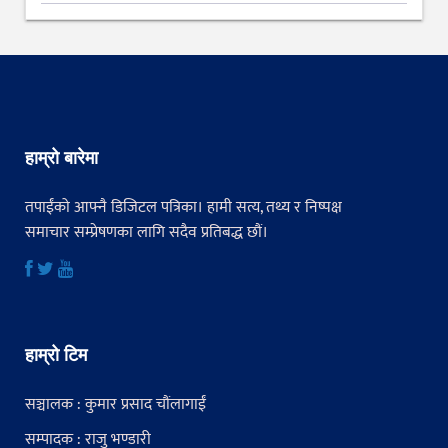
हाम्रो बारेमा
तपाईंको आफ्नै डिजिटल पत्रिका। हामी सत्य, तथ्य र निष्पक्ष
समाचार सम्प्रेषणका लागि सदैव प्रतिबद्ध छौं।
हाम्रो टिम
सञ्चालक : कुमार प्रसाद चौंलागाईं
सम्पादक : राजु भण्डारी