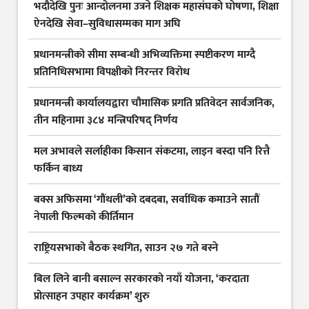
भदौदेखि पुनः आन्दोलनमा उत्रने शिक्षक महासंघको घोषणा, शिक्षा
ऐनदेखि सेवा–सुविधासम्मका माग अघि
प्रधानमन्त्रीको सीमा सम्बन्धी अभिव्यक्तिमा स्पष्टीकरण माग्दै
प्रतिनिधिसभामा विपक्षीको निरन्तर विरोध
प्रधानमन्त्री कार्यालयद्वारा चौमासिक प्रगति प्रतिवेदन सार्वजनिक,
तीन महिनामा ३८४ मन्त्रिपरिषद् निर्णय
मल अभावले सर्लाहीका किसान संकटमा, लाइन बस्दा पनि रित्तै
फर्किन बाध्य
बक्स अफिसमा ‘गौंथली’को दबदबा, सर्वाधिक कमाउने सातौं
नेपाली फिल्मको कीर्तिमान
राष्ट्रियसभाको बैठक स्थगित, साउन २७ गते बस्ने
बिल लिने बानी बसाल्न सरकारको नयाँ योजना, ‘करदाता
प्रोत्साहन उपहार कार्यक्रम’ शुरु