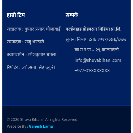
हाम्रो टिम
सम्पर्क
सञ्चालक : कुमार प्रसाद चौंलागाईं
वर्ल्डवाइड प्रोडक्सन मिडिया प्रा.लि.
सूचना बिभाग दर्ता: २२२९/०७६/०७७
सम्पादक : राजु भण्डारी
का.म.न.पा – २९, काठमाण्डौ
क्यामरामेन : रमेशकुमार धमला
info@shuvabihani.com
रिपोर्टर : ज्योत्सना सिंह ठकुरी
+977-01-XXXXXXX
© 2026 Shuva Bihani | All rights Reserved.
Website By :
Ganesh Lama