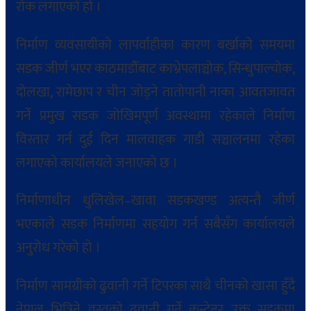
रोक लगाएको हो ।
निर्माण व्यवसायीको लापर्वाहीका कारण बर्खाको समयमा
सडक जीर्ण भएर काठमाडौँबाट काभ्रेपलाञ्चोक, सिन्धुपाल्चोक,
दोलखा, रामेछाप र चीन जोड्ने तातोपानी नाका आवतजावत
गर्ने प्रमुख सडक जोखिमपूर्ण अवस्थामा रहेकाले निर्माण
विस्तार गर्न दुई दिन मालवाहक गाडी सञ्चालनमा रहेका
लगाएको कार्यालयले जनाएको छ ।
निर्माणाधीन धुलिखेल–खावा सडकखण्ड अत्यन्तै जीर्ण
भएकाले सडक निर्माणमा सहयोग गर्न सबैसँग कार्यालयले
अनुरोध गरेको हो ।
निर्माण सामग्रीको ढुवानी गर्ने टिपरका साथै चीनको खासा हुँदै
नेपाल भित्रिने वस्तुको ढुवानी गर्ने कन्टेनर उक्त सडकमा