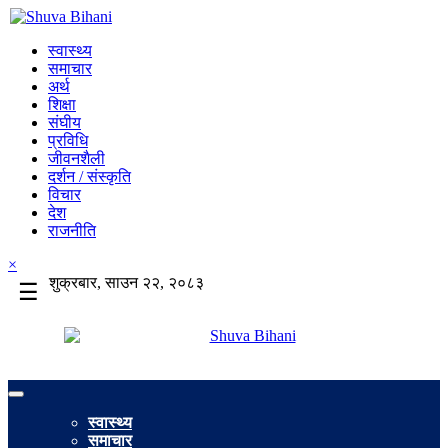
स्वास्थ्य
समाचार
अर्थ
शिक्षा
संघीय
प्रविधि
जीवनशैली
दर्शन / संस्कृति
विचार
देश
राजनीति
×
शुक्रबार, साउन २२, २०८३
☰
स्वास्थ्य
समाचार