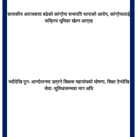
शासकीय अराजकता बढेको कांग्रेस सभापति थापाको आरोप, कांग्रेसलाई
सक्रिय भूमिका खेल्न आग्रह
भदौदेखि पुनः आन्दोलनमा उत्रने शिक्षक महासंघको घोषणा, शिक्षा ऐनदेखि
सेवा–सुविधासम्मका माग अघि