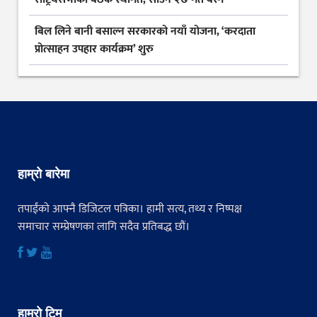
बिल लिने बानी बसाल्न सरकारको नयाँ योजना, ‘करदाता
प्रोत्साहन उपहार कार्यक्रम’ शुरु
हाम्रो बारेमा
तपाईंको आफ्नै डिजिटल पत्रिका। हामी सत्य, तथ्य र निष्पक्ष
समाचार सम्प्रेषणका लागि सदैव प्रतिबद्ध छौं।
हाम्रो टिम