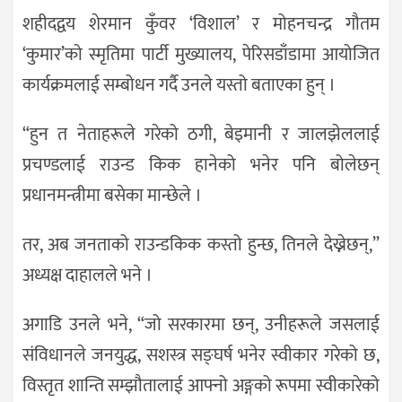
शहीदद्वय शेरमान कुँवर ‘विशाल’ र मोहनचन्द्र गौतम
‘कुमार’को स्मृतिमा पार्टी मुख्यालय, पेरिसडाँडामा आयोजित
कार्यक्रमलाई सम्बोधन गर्दै उनले यस्तो बताएका हुन् ।
“हुन त नेताहरूले गरेको ठगी, बेइमानी र जालझेललाई
प्रचण्डलाई राउन्ड किक हानेको भनेर पनि बोलेछन्
प्रधानमन्त्रीमा बसेका मान्छेले ।
तर, अब जनताको राउन्डकिक कस्तो हुन्छ, तिनले देख्नेछन्,”
अध्यक्ष दाहालले भने ।
अगाडि उनले भने, “जो सरकारमा छन्, उनीहरूले जसलाई
संविधानले जनयुद्ध, सशस्त्र सङ्घर्ष भनेर स्वीकार गरेको छ,
विस्तृत शान्ति सम्झौतालाई आफ्नो अङ्गको रूपमा स्वीकारेको