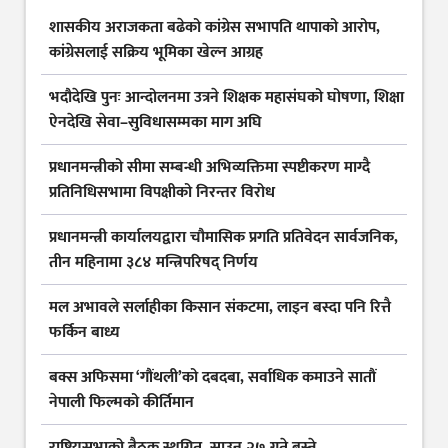
शासकीय अराजकता बढेको कांग्रेस सभापति थापाको आरोप,
कांग्रेसलाई सक्रिय भूमिका खेल्न आग्रह
भदौदेखि पुनः आन्दोलनमा उत्रने शिक्षक महासंघको घोषणा, शिक्षा
ऐनदेखि सेवा–सुविधासम्मका माग अघि
प्रधानमन्त्रीको सीमा सम्बन्धी अभिव्यक्तिमा स्पष्टीकरण माग्दै
प्रतिनिधिसभामा विपक्षीको निरन्तर विरोध
प्रधानमन्त्री कार्यालयद्वारा चौमासिक प्रगति प्रतिवेदन सार्वजनिक,
तीन महिनामा ३८४ मन्त्रिपरिषद् निर्णय
मल अभावले सर्लाहीका किसान संकटमा, लाइन बस्दा पनि रित्तै
फर्किन बाध्य
बक्स अफिसमा ‘गौंथली’को दबदबा, सर्वाधिक कमाउने सातौं
नेपाली फिल्मको कीर्तिमान
राष्ट्रियसभाको बैठक स्थगित, साउन २७ गते बस्ने