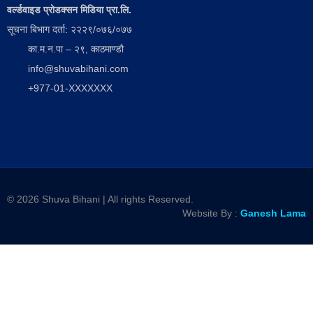
वर्ल्डवाइड प्रोडक्सन मिडिया प्रा.लि.
सूचना बिभाग दर्ता: २२२९/०७६/०७७
का.म.न.पा – २९, काठमाण्डौ
info@shuvabihani.com
+977-01-XXXXXXX
© 2026 Shuva Bihani | All rights Reserved.
Website By :
Ganesh Lama