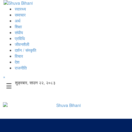
स्वास्थ्य
समाचार
अर्थ
शिक्षा
संघीय
प्रविधि
जीवनशैली
दर्शन / संस्कृति
विचार
देश
राजनीति
×
शुक्रबार, साउन २२, २०८३
☰