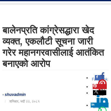
बालेनप्रति कांग्रेसद्धारा खेद
व्यक्त, एकलौटी सूचना जारी
गरेर महानगरवासीलाई आतंकित
बनाएको आरोप
Facebook
0
Pinterest
0
Twitter
-
shuvadmin
/
शनिबार, भदौ २२, २०८१
Linkedin
0