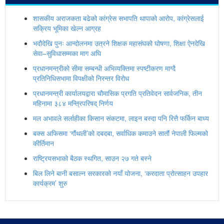
शासकीय अराजकता बढेको कांग्रेस सभापति थापाको आरोप, कांग्रेसलाई
सक्रिय भूमिका खेल्न आग्रह
भदौदेखि पुनः आन्दोलनमा उत्रने शिक्षक महासंघको घोषणा, शिक्षा ऐनदेखि
सेवा–सुविधासम्मका माग अघि
प्रधानमन्त्रीको सीमा सम्बन्धी अभिव्यक्तिमा स्पष्टीकरण माग्दै
प्रतिनिधिसभामा विपक्षीको निरन्तर विरोध
प्रधानमन्त्री कार्यालयद्वारा चौमासिक प्रगति प्रतिवेदन सार्वजनिक, तीन
महिनामा ३८४ मन्त्रिपरिषद् निर्णय
मल अभावले सर्लाहीका किसान संकटमा, लाइन बस्दा पनि रित्तै फर्किन बाध्य
बक्स अफिसमा ‘गौंथली’को दबदबा, सर्वाधिक कमाउने सातौं नेपाली फिल्मको
कीर्तिमान
राष्ट्रियसभाको बैठक स्थगित, साउन २७ गते बस्ने
बिल लिने बानी बसाल्न सरकारको नयाँ योजना, ‘करदाता प्रोत्साहन उपहार
कार्यक्रम’ शुरु