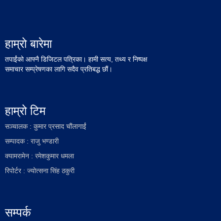
हाम्रो बारेमा
तपाईंको आफ्नै डिजिटल पत्रिका। हामी सत्य, तथ्य र निष्पक्ष
समाचार सम्प्रेषणका लागि सदैव प्रतिबद्ध छौं।
हाम्रो टिम
सञ्चालक : कुमार प्रसाद चौंलागाईं
सम्पादक : राजु भण्डारी
क्यामरामेन : रमेशकुमार धमला
रिपोर्टर : ज्योत्सना सिंह ठकुरी
सम्पर्क