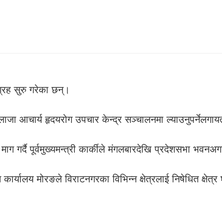
ाग्रह सुरु गरेका छन्।
लाजा आचार्य हृदयरोग उपचार केन्द्र सञ्चालनमा ल्याउनुपर्नेलगायत
 गर्दै पूर्वमुख्यमन्त्री कार्कीले मंगलबारदेखि प्रदेशसभा भवनअगा
सन कार्यालय मोरङले विराटनगरका विभिन्न क्षेत्रलाई निषेधित क्षेत