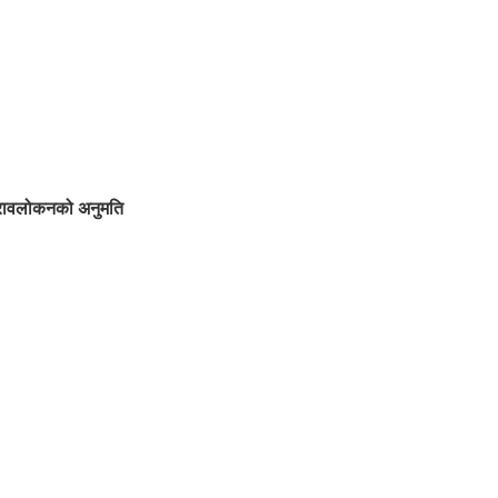
ुनरावलोकनको अनुमति