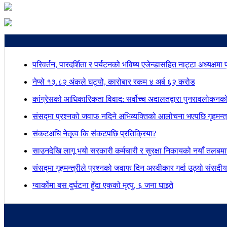
परिवर्तन, पारदर्शिता र पर्यटनको भविष्य एजेन्डासहित नाट्टा अध्यक्षमा
नेप्से १३.८२ अंकले घट्यो, कारोबार रकम ४ अर्ब ६२ करोड
कांग्रेसको आधिकारिकता विवाद: सर्वोच्च अदालतद्वारा पुनरावलोकनक
संसद्मा प्रश्नको जवाफ नदिने अभिव्यक्तिको आलोचना भएपछि गृहमन्त्र
संकटअघि नेतृत्व कि संकटपछि प्रतिक्रिया?
साउनदेखि लागू भयो सरकारी कर्मचारी र सुरक्षा निकायको नयाँ तलबम
संसद्मा गृहमन्त्रीले प्रश्नको जवाफ दिन अस्वीकार गर्दा उठ्यो संस
ग्वार्कोमा बस दुर्घटना हुँदा एकको मृत्यु, ६ जना घाइते