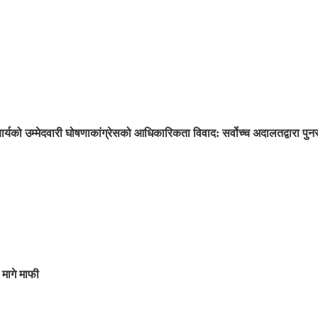
ार्यको उम्मेदवारी घोषणा
कांग्रेसको आधिकारिकता विवाद: सर्वोच्च अदालतद्वारा प
 मागे माफी