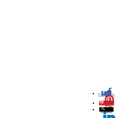
Facebook
0
Pinterest
0
Twitter