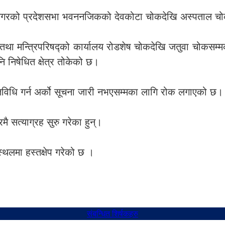
ाटनगरको प्रदेशसभा भवननजिकको देवकोटा चोकदेखि अस्पताल चोकस
री तथा मन्त्रिपरिषद्को कार्यालय रोडशेष चोकदेखि जतुवा चोकसम्मको
 निषेधित क्षेत्र तोकेको छ।
 गतिविधि गर्न अर्को सूचना जारी नभएसम्मका लागि रोक लगाएको छ।
रमै सत्याग्रह सुरु गरेका हुन्।
स्थलमा हस्तक्षेप गरेको छ ।
संबन्धित शिर्षकहरु