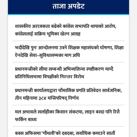
ताजा अपडेट
शासकीय अराजकता बढेको कांग्रेस सभापति थापाको आरोप,
कांग्रेसलाई सक्रिय भूमिका खेल्न आग्रह
भदौदेखि पुनः आन्दोलनमा उत्रने शिक्षक महासंघको घोषणा, शिक्षा
ऐनदेखि सेवा–सुविधासम्मका माग अघि
प्रधानमन्त्रीको सीमा सम्बन्धी अभिव्यक्तिमा स्पष्टीकरण माग्दै
प्रतिनिधिसभामा विपक्षीको निरन्तर विरोध
प्रधानमन्त्री कार्यालयद्वारा चौमासिक प्रगति प्रतिवेदन सार्वजनिक,
तीन महिनामा ३८४ मन्त्रिपरिषद् निर्णय
मल अभावले सर्लाहीका किसान संकटमा, लाइन बस्दा पनि रित्तै
फर्किन बाध्य
बक्स अफिसमा ‘गौंथली’को दबदबा, सर्वाधिक कमाउने सातौं