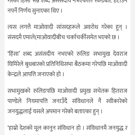
गरेको हिंसा भन्ने शब्द असंसदीय नभएकाले रेकर्डबाट हटाउन
नपर्ने निर्णय सुनाएका थिए ।
त्यस लगत्तै माओवादी सांसदहरूले अवरोध गरेका हुन् ।
संसदमै एमाले(माओवादीबीच चर्काचर्की​समेत भएको छ ।
‘हिंसा’ शब्द असंसदीय नभएको रुलिङ सभामुख देवराज
घिमिरेले बुधबारको प्रतिनिधिसभा बैठकमा गरेपछि माओवादी
केन्द्रले आपत्ति जनाएको हो ।
सभामुखको रुलिङपछि माओवादी प्रमुख सचेतक हितराज
पाण्डेले नियमापत्ति जनाउँदै संविधानले नै स्वीकारेको
जनयुद्धलाई यसले अपमान गरेको बताएका हुन् ।
‘हाम्रो देशको मूल कानुन संविधान हो । संविधानमै जनयुद्ध र