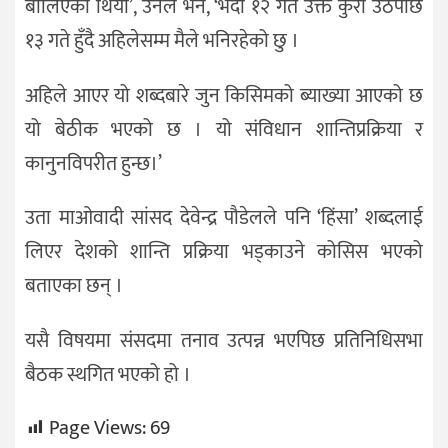
बोलिएको थियो’, उनले भने, ‘भदौ १२ गते उक्त कुरा उठेपछि
१३ गते हुँदै अहिलेसम्म मैले भनिरहेको छु ।
अहिले आएर यो शब्दबारे जुन किसिमको ब्याख्या आएको छ
यो बेठीक भएको छ । यो संविधान शान्तिप्रक्रिया र
कानुनविपरीत हुन्छ।’
उता माओवादी सांसद देवेन्द्र पौडेलले पनि ‘हिंसा’ शब्दलाई
लिएर देशको शान्ति प्रक्रिया भड्काउने कोसिस भएको
बताएका छन् ।
यसै विषयमा संसदमा तनाव उत्पन्न भएपिछ प्रतिनिधिसभा
बैठक स्थगित भएको हो ।
Page Views:
69