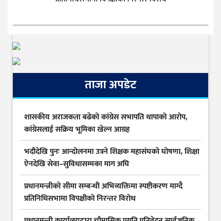
ताजा अपडेट
शासकीय अराजकता बढेको कांग्रेस सभापति थापाको आरोप,
कांग्रेसलाई सक्रिय भूमिका खेल्न आग्रह
भदौदेखि पुनः आन्दोलनमा उत्रने शिक्षक महासंघको घोषणा, शिक्षा
ऐनदेखि सेवा–सुविधासम्मका माग अघि
प्रधानमन्त्रीको सीमा सम्बन्धी अभिव्यक्तिमा स्पष्टीकरण माग्दै
प्रतिनिधिसभामा विपक्षीको निरन्तर विरोध
प्रधानमन्त्री कार्यालयद्वारा चौमासिक प्रगति प्रतिवेदन सार्वजनिक,