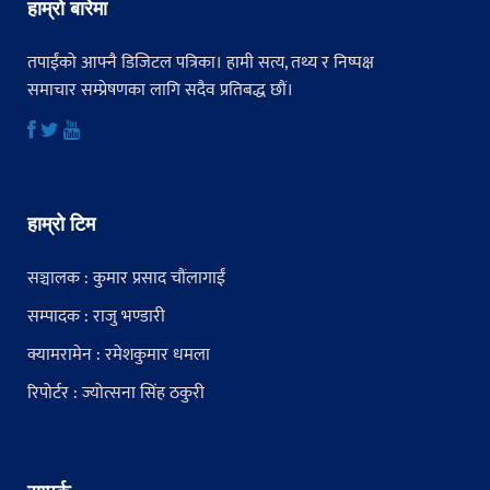
हाम्रो बारेमा
तपाईंको आफ्नै डिजिटल पत्रिका। हामी सत्य, तथ्य र निष्पक्ष
समाचार सम्प्रेषणका लागि सदैव प्रतिबद्ध छौं।
हाम्रो टिम
सञ्चालक : कुमार प्रसाद चौंलागाईं
सम्पादक : राजु भण्डारी
क्यामरामेन : रमेशकुमार धमला
रिपोर्टर : ज्योत्सना सिंह ठकुरी