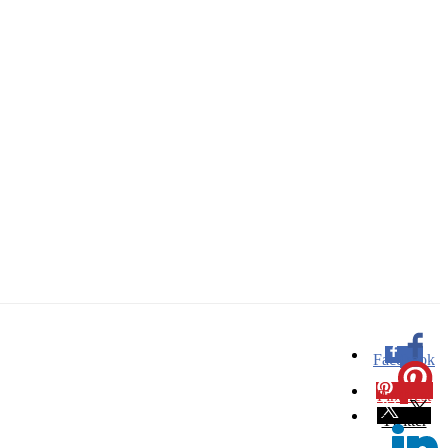
Facebook
0
Pinterest
0
Twitter