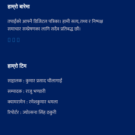
हाम्रो बारेमा
तपाईंको आफ्नै डिजिटल पत्रिका। हामी सत्य, तथ्य र निष्पक्ष
समाचार सम्प्रेषणका लागि सदैव प्रतिबद्ध छौं।
हाम्रो टिम
सञ्चालक : कुमार प्रसाद चौंलागाईं
सम्पादक : राजु भण्डारी
क्यामरामेन : रमेशकुमार धमला
रिपोर्टर : ज्योत्सना सिंह ठकुरी