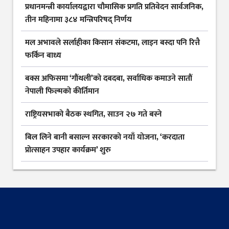
प्रधानमन्त्री कार्यालयद्वारा चौमासिक प्रगति प्रतिवेदन सार्वजनिक,
तीन महिनामा ३८४ मन्त्रिपरिषद् निर्णय
मल अभावले सर्लाहीका किसान संकटमा, लाइन बस्दा पनि रित्तै
फर्किन बाध्य
बक्स अफिसमा ‘गौंथली’को दबदबा, सर्वाधिक कमाउने सातौं
नेपाली फिल्मको कीर्तिमान
राष्ट्रियसभाको बैठक स्थगित, साउन २७ गते बस्ने
बिल लिने बानी बसाल्न सरकारको नयाँ योजना, ‘करदाता
प्रोत्साहन उपहार कार्यक्रम’ शुरु