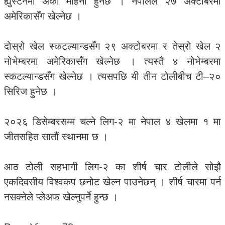
ह्युस्टनमा अर्को महिना हुनेछ । नेपालले २७ अक्टोबरमा
अमेरिकासँग खेल्नेछ ।
दोस्रो खेल स्कटल्यान्डसँग २९ अक्टोबरमा र तेस्रो खेल २
नोभेम्बरमा अमेरिकासँग खेल्नेछ । त्यस्तै ४ नोभेम्बरमा
स्कटल्यान्डसँग खेल्नेछ । त्यसपछि यी तीन टोलीबीच टी–२०
सिरिज हुनेछ ।
२०२६ डिसेम्बरसम्म चल्ने लिग-२ मा नेपाल ४ खेलमा १ मा
जीतसहित सातौं स्थानमा छ ।
आठ टोली सहभागी लिग-२ का शीर्ष चार टोलीले सोझै
एकदिवसीय विश्वकप छनोट खेल्न पाउनेछन् । शीर्ष चारमा पर्न
नसक्नेले प्लेअफ खेल्नुपर्ने हुन्छ ।