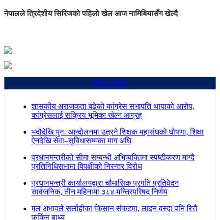
नेपालले त्रिदेशीय सिरिजको पहिलो खेल आज नामिबियासँग खेल्दै
ताजा अपडेट
शासकीय अराजकता बढेको कांग्रेस सभापति थापाको आरोप,
कांग्रेसलाई सक्रिय भूमिका खेल्न आग्रह
भदौदेखि पुनः आन्दोलनमा उत्रने शिक्षक महासंघको घोषणा, शिक्षा
ऐनदेखि सेवा–सुविधासम्मका माग अघि
प्रधानमन्त्रीको सीमा सम्बन्धी अभिव्यक्तिमा स्पष्टीकरण माग्दै
प्रतिनिधिसभामा विपक्षीको निरन्तर विरोध
प्रधानमन्त्री कार्यालयद्वारा चौमासिक प्रगति प्रतिवेदन
सार्वजनिक, तीन महिनामा ३८४ मन्त्रिपरिषद् निर्णय
मल अभावले सर्लाहीका किसान संकटमा, लाइन बस्दा पनि रित्तै
फर्किन बाध्य