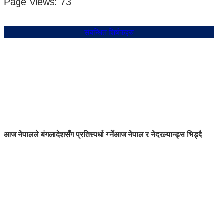
Page Views:
73
संबन्धित शिर्षकहरु
आज नेपालले बंगलादेशसँग प्रतिस्पर्धा गर्ने
आज नेपाल र नेदरल्यान्ड्स भिड्दै