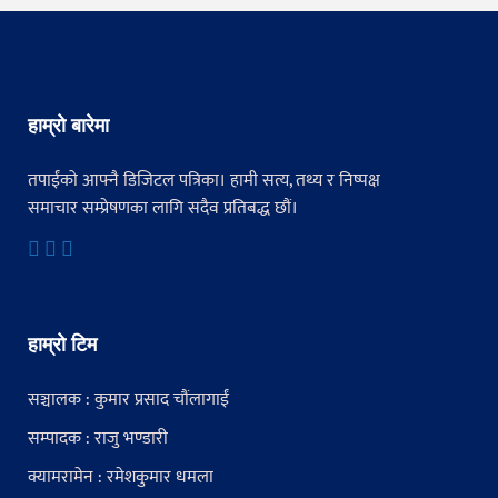
हाम्रो बारेमा
तपाईंको आफ्नै डिजिटल पत्रिका। हामी सत्य, तथ्य र निष्पक्ष
समाचार सम्प्रेषणका लागि सदैव प्रतिबद्ध छौं।
हाम्रो टिम
सञ्चालक : कुमार प्रसाद चौंलागाईं
सम्पादक : राजु भण्डारी
क्यामरामेन : रमेशकुमार धमला