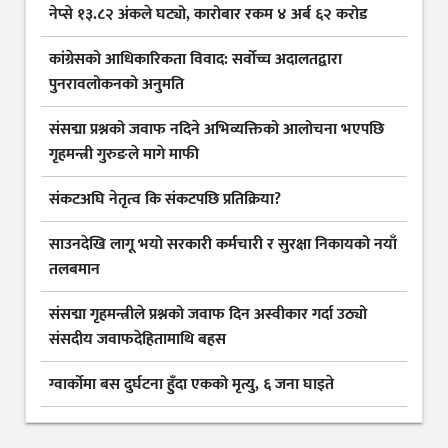
नेप्से १३.८२ अंकले घट्यो, कारोबार रकम ४ अर्ब ६२ करोड
कांग्रेसको आधिकारिकता विवाद: सर्वोच्च अदालतद्वारा
पुनरावलोकनको अनुमति
संसद्मा प्रश्नको जवाफ नदिने अभिव्यक्तिको आलोचना भएपछि
गृहमन्त्री गुरुङले मागे माफी
संकटअघि नेतृत्व कि संकटपछि प्रतिक्रिया?
साउनदेखि लागू भयो सरकारी कर्मचारी र सुरक्षा निकायको नयाँ
तलबमान
संसद्मा गृहमन्त्रीले प्रश्नको जवाफ दिन अस्वीकार गर्दा उठ्यो
संसदीय जवाफदेहितामाथि बहस
ग्वार्कोमा बस दुर्घटना हुँदा एकको मृत्यु, ६ जना घाइते