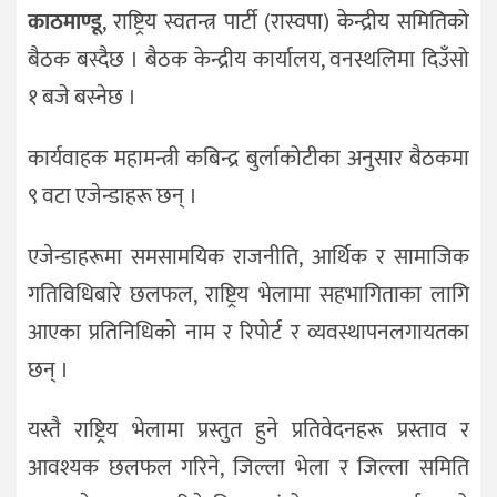
काठमाण्डू
, राष्ट्रिय स्वतन्त्र पार्टी (रास्वपा) केन्द्रीय समितिको
जीवनशैली
बैठक बस्दैछ । बैठक केन्द्रीय कार्यालय, वनस्थलिमा दिउँसो
दर्शन
१ बजे बस्नेछ ।
/
संस्कृति
कार्यवाहक महामन्त्री कबिन्द्र बुर्लाकोटीका अनुसार बैठकमा
विचार
९ वटा एजेन्डाहरू छन् ।
देश
एजेन्डाहरूमा समसामयिक राजनीति, आर्थिक र सामाजिक
राजनीति
गतिविधिबारे छलफल, राष्ट्रिय भेलामा सहभागिताका लागि
आएका प्रतिनिधिको नाम र रिपोर्ट र व्यवस्थापनलगायतका
छन् ।
यस्तै राष्ट्रिय भेलामा प्रस्तुत हुने प्रतिवेदनहरू प्रस्ताव र
आवश्यक छलफल गरिने, जिल्ला भेला र जिल्ला समिति