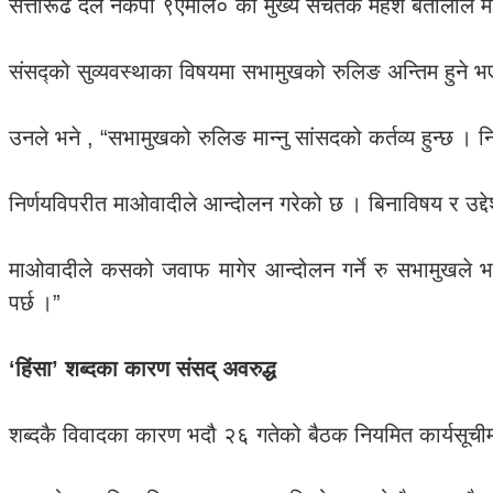
सत्तारूढ दल नेकपा ९एमाले० का मुख्य सचेतक महेश बर्तौलाले 
संसद्को सुव्यवस्थाका विषयमा सभामुखको रुलिङ अन्तिम हुने भएका
उनले भने , “सभामुखको रुलिङ मान्नु सांसदको कर्तव्य हुन्छ ।
निर्णयविपरीत माओवादीले आन्दोलन गरेको छ । बिनाविषय र उद्द
माओवादीले कसको जवाफ मागेर आन्दोलन गर्ने रु सभामुखले भनेक
पर्छ ।”
‘हिंसा’ शब्दका कारण संसद् अवरुद्ध
शब्दकै विवादका कारण भदौ २६ गतेको बैठक नियमित कार्यसूचीम