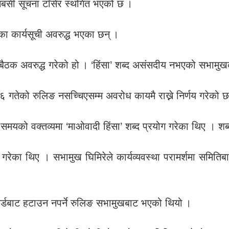
बसी सूचना टाँसेर स्थगित भएको छ ।
ा कार्यसूची अवरुद्ध भएका छन् ।
े बैठक अवरुद्ध गरेको हो । ‘हिंसा’ शब्द असंसदीय नभएको सभा
गतेको रुलिङ नसच्चिएसम्म अवरोध कायमै राख्ने निर्णय गरेको 
मयको वक्तव्यमा ‘माओवादी हिंसा’ शब्द प्रयोग गरेका थिए । शब्
रेका थिए । सभामुख घिमिरेले कार्यव्यवस्था परामर्शमा समिति
कर्डबाट हटाउन नपर्ने रुलिङ सभामुखबाट भएको थियो ।