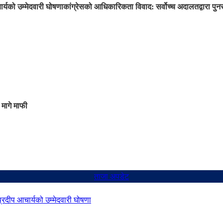
ार्यको उम्मेदवारी घोषणा
कांग्रेसको आधिकारिकता विवाद: सर्वोच्च अदालतद्वारा प
 मागे माफी
ताजा अपडेट
 प्रदीप आचार्यको उम्मेदवारी घोषणा