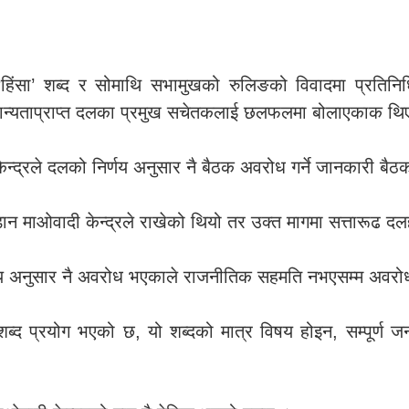
िंसा’ शब्द र सोमाथि सभामुखको रुलिङको विवादमा प्रतिनिध
 मान्यताप्राप्त दलका प्रमुख सचेतकलाई छलफलमा बोलाएकाक थि
न्द्रले दलको निर्णय अनुसार नै बैठक अवरोध गर्ने जानकारी बै
्ने अडान माओवादी केन्द्रले राखेको थियो तर उक्त मागमा सत्तार
िर्णय अनुसार नै अवरोध भएकाले राजनीतिक सहमति नभएसम्म अवर
ब्द प्रयोग भएको छ, यो शब्दको मात्र विषय होइन, सम्पूर्ण जन