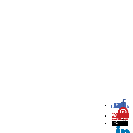
Facebook
0
Pinterest
0
Twitter