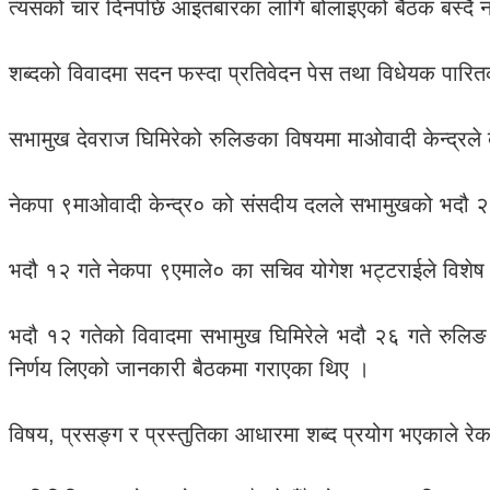
त्यसको चार दिनपछि आइतबारका लागि बोलाइएको बैठक बस्दै न
शब्दको विवादमा सदन फस्दा प्रतिवेदन पेस तथा विधेयक पारितक
सभामुख देवराज घिमिरेको रुलिङका विषयमा माओवादी केन्द्रल
नेकपा ९माओवादी केन्द्र० को संसदीय दलले सभामुखको भदौ २६ 
भदौ १२ गते नेकपा ९एमाले० का सचिव योगेश भट्टराईले विशेष स
भदौ १२ गतेको विवादमा सभामुख घिमिरेले भदौ २६ गते रुलिङ ग
निर्णय लिएको जानकारी बैठकमा गराएका थिए ।
विषय, प्रसङ्ग र प्रस्तुतिका आधारमा शब्द प्रयोग भएकाले रे