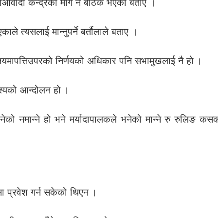
माओवादी केन्द्रको माग नै बेठिक भएको बताए ।
ले त्यसलाई मान्नुपर्ने बर्तौलाले बताए ।
 नियमापत्तिउपरको निर्णयको अधिकार पनि सभामुखलाई नै हो ।
ेश्यको आन्दोलन हो ।
ो नमान्ने हो भने मर्यादापालकले भनेको मान्ने रु रुलिङ कसको
ा प्रवेश गर्न सकेको थिएन ।