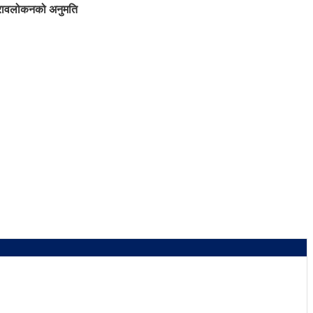
ुनरावलोकनको अनुमति