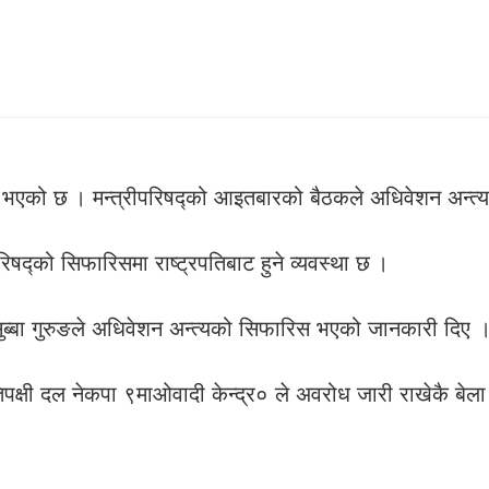
भएको छ । मन्त्रीपरिषद्को आइतबारको बैठकले अधिवेशन अन्त्
िषद्को सिफारिसमा राष्ट्रपतिबाट हुने व्यवस्था छ ।
बीसुब्बा गुरुङले अधिवेशन अन्त्यको सिफारिस भएको जानकारी दिए 
तिपक्षी दल नेकपा ९माओवादी केन्द्र० ले अवरोध जारी राखेकै बे