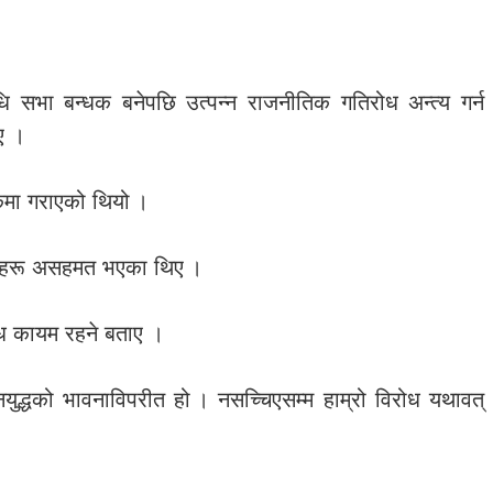
ि सभा बन्धक बनेपछि उत्पन्न राजनीतिक गतिरोध अन्त्य गर्न
ए ।
ठकमा गराएको थियो ।
ूढ दलहरू असहमत भएका थिए ।
ोध कायम रहने बताए ।
युद्धको भावनाविपरीत हो । नसच्चिएसम्म हाम्रो विरोध यथावत्