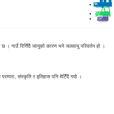
Linkedin
0
Whatsapp
Viber
छ । गाउँ रित्तिँदै जानुको कारण भने जलवायु परिवर्तन हो ।
परम्परा, संस्कृति र इतिहास पनि मेटिँदै गयो ।