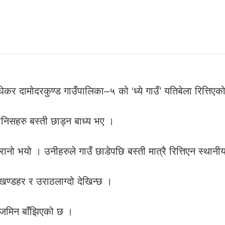
र दामोदरकुण्ड गाउँपालिका–५ को ‘ध्ये गाउँ’ यतिबेला रित्तिएको 
ानिसहरु बस्ती छाड्न बाध्य भए ।
नो भयो । उनीहरुले गाउँ छाडेपछि बस्ती मात्रै रित्तिएन स्थानीय 
खण्डहर र उराठलाग्दो देखिन्छ ।
ग्य जमिन बाँझिएको छ ।