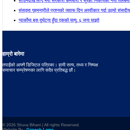
साउनदेखि लागू भयो सरकारी कर्मचारी र सुरक्षा निकायको नयाँ तलबम
संसद्मा गृहमन्त्रीले प्रश्नको जवाफ दिन अस्वीकार गर्दा उठ्यो संस
ग्वार्कोमा बस दुर्घटना हुँदा एकको मृत्यु, ६ जना घाइते
हाम्रो बारेमा
तपाईंको आफ्नै डिजिटल पत्रिका। हामी सत्य, तथ्य र निष्पक्ष
समाचार सम्प्रेषणका लागि सदैव प्रतिबद्ध छौं।
© 2026 Shuva Bihani | All rights Reserved.
Website By :
Ganesh Lama