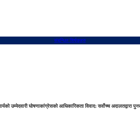
संबन्धित शिर्षकहरु
ार्यको उम्मेदवारी घोषणा
कांग्रेसको आधिकारिकता विवाद: सर्वोच्च अदालतद्वारा प