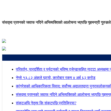
संसद्मा प्रश्नको जवाफ नदिने अभिव्यक्तिको आलोचना भएपछि गृहमन्त्री गुरुङले
परिवर्तन, पारदर्शिता र पर्यटनको भविष्य एजेन्डासहित नाट्टा अध्यक्षमा
नेप्से १३.८२ अंकले घट्यो, कारोबार रकम ४ अर्ब ६२ करोड
कांग्रेसको आधिकारिकता विवाद: सर्वोच्च अदालतद्वारा पुनरावलोकनक
संसद्मा प्रश्नको जवाफ नदिने अभिव्यक्तिको आलोचना भएपछि गृहमन्त्र
संकटअघि नेतृत्व कि संकटपछि प्रतिक्रिया?