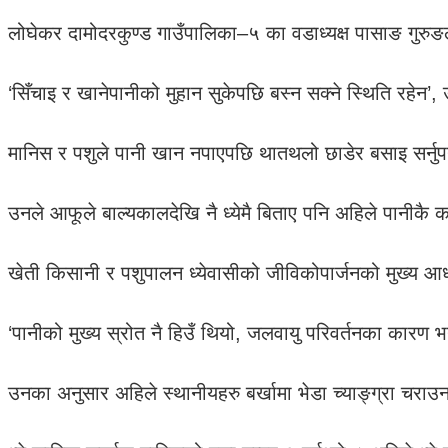
लोघेकर दामोदरकुण्ड गाउँपालिका–५ का वडाध्यक्ष पासाङ गुरु
‘सिँचाइ र खानेपानीको मुहान सुकेपछि बस्न सक्ने स्थिति रहेन’, 
मानिस र पशुले पानी खान नपाएपछि थातथलो छाडेर बसाइ सर्नुपर
उनले आफूले बाल्यकालदेखि नै ध्येमै बिताए पनि अहिले पानीकै
खेती किसानी र पशुपालन ध्येवासीको जीविकोपार्जनको मुख्य आधा
‘पानीको मुख्य स्रोत नै हिउँ थियो, जलवायु परिवर्तनका कारण भन
उनका अनुसार अहिले स्थानीयहरु बर्खामा भेडा च्याङ्ग्रा चराउन