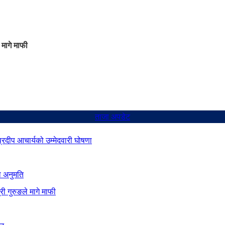
 मागे माफी
ताजा अपडेट
 प्रदीप आचार्यको उम्मेदवारी घोषणा
ो अनुमति
ी गुरुङले मागे माफी