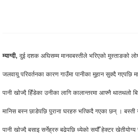
म्याग्दी,
दुई दशक अघिसम्म मानवबस्तीले भरिएको मुस्ताङको लोघेक
जलवायु परिवर्तनका कारण गाउँमा पानीका मुहान सुक्दै गएपछि म
पानी खोज्दै हिँडेका उनीका लागि कालान्तरमा आफ्नै थातथलो बिरा
मानिस बस्न छाडेपछि पुराना घरहरु भत्किदै गएका छन् । बस्ती 
पानी खोज्दै बसाइ सर्नेह्ररु बढेपछि ध्येको सयौँ हेक्टर खेतीयो