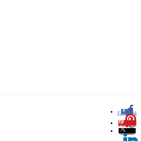
Facebook
0
Pinterest
0
Twitter