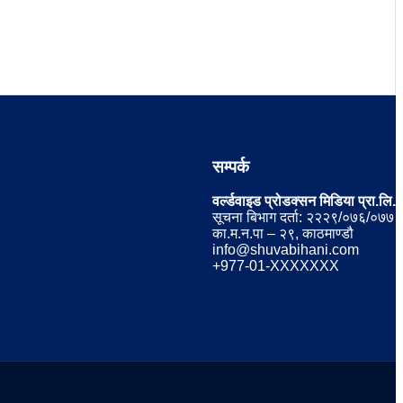
सम्पर्क
वर्ल्डवाइड प्रोडक्सन मिडिया प्रा.लि.
सूचना बिभाग दर्ता: २२२९/०७६/०७७
का.म.न.पा – २९, काठमाण्डौ
info@shuvabihani.com
+977-01-XXXXXXX