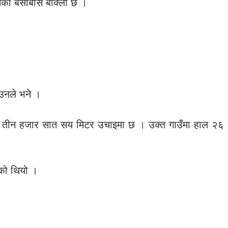
निसको बसोबास बाक्लो छ ।
 उनले भने ।
्ती तीन हजार सात सय मिटर उचाइमा छ । उक्त गाउँमा हाल २६
एको थियो ।