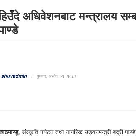
हिउँदे अधिवेशनबाट मन्त्रालय सम्बन
पाण्डे
-
shuvadmin
/
बुधबार, असोज ०२, २०८१
काठमाण्डू,
संस्कृति पर्यटन तथा नागरिक उड्यनमन्त्री बद्री पाण्