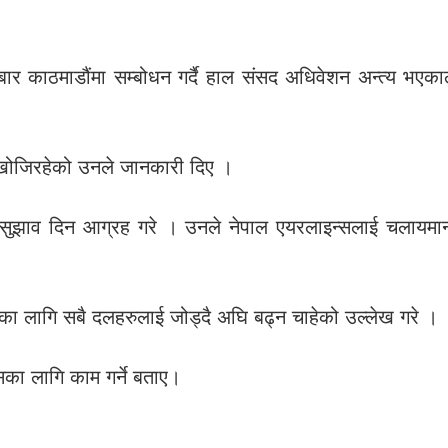
ार काठमाडौंमा सम्बोधन गर्दै हाल संसद अधिवेशन अन्त्य भएकाल
न खोजिरहेको उनले जानकारी दिए ।
लागि सुझाव दिन आग्रह गरे । उनले नेपाल एयरलाइन्सलाई चलायम
ाउनका लागि सबै दलहरुलाई जोड्दै अघि बढ्न चाहेको उल्लेख गरे ।
का लागि काम गर्ने बताए।