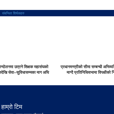
संबन्धित शिर्षकहरु
आन्दोलनमा उत्रने शिक्षक महासंघको
प्रधानमन्त्रीको सीमा सम्बन्धी अभिव्य
ऐनदेखि सेवा–सुविधासम्मका माग अघि
माग्दै प्रतिनिधिसभामा विपक्षीको 
हाम्रो टिम