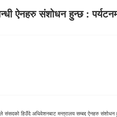
्धी ऐनहरु संशोधन हुन्छ : पर्यटनमन
डेले संसदको हिउँदे अधिवेशनबाट मन्त्रालय सम्बद्द ऐनहरु संशोधन 