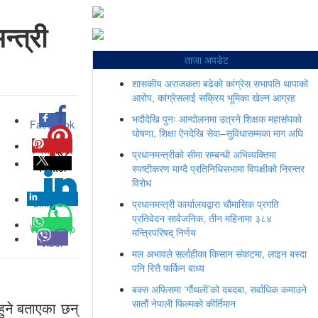
्त्री
ताजा अपडेट
शासकीय अराजकता बढेको कांग्रेस सभापति थापाको
आरोप, कांग्रेसलाई सक्रिय भूमिका खेल्न आग्रह
भदौदेखि पुनः आन्दोलनमा उत्रने शिक्षक महासंघको
Facebook
0
घोषणा, शिक्षा ऐनदेखि सेवा–सुविधासम्मका माग अघि
Pinterest
0
प्रधानमन्त्रीको सीमा सम्बन्धी अभिव्यक्तिमा
Twitter
स्पष्टीकरण माग्दै प्रतिनिधिसभामा विपक्षीको निरन्तर
विरोध
Linkedin
0
प्रधानमन्त्री कार्यालयद्वारा चौमासिक प्रगति
प्रतिवेदन सार्वजनिक, तीन महिनामा ३८४
Whatsapp
मन्त्रिपरिषद् निर्णय
Viber
मल अभावले सर्लाहीका किसान संकटमा, लाइन बस्दा
पनि रित्तै फर्किन बाध्य
बक्स अफिसमा ‘गौंथली’को दबदबा, सर्वाधिक कमाउने
सातौं नेपाली फिल्मको कीर्तिमान
हुने बताएका छन्