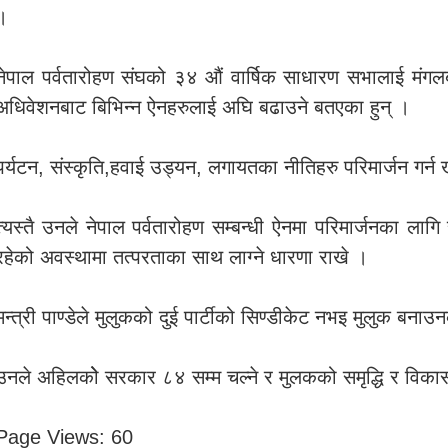
।
नेपाल पर्वतारोहण संघको ३४ औं वार्षिक साधारण सभालाई मंगलब
अधिवेशनबाट बिभिन्न ऐनहरुलाई अघि बढाउने बतएका हुन् ।
पर्यटन, संस्कृति,हवाई उड्यन, लगायतका नीतिहरु परिमार्जन गर्
त्यस्तै उनले नेपाल पर्वतारोहण सम्बन्धी ऐनमा परिमार्जनका 
रहेको अवस्थामा तत्परताका साथ लाग्ने धारणा राखे ।
मन्त्री पाण्डेले मुलुकको दुई पार्टीको सिण्डीकेट नभइ मुलुक बन
उनले अहिलकोे सरकार ८४ सम्म चल्ने र मुलकको समृद्धि र विकास
Page Views:
60