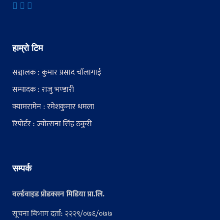
हाम्रो टिम
सञ्चालक : कुमार प्रसाद चौंलागाईं
सम्पादक : राजु भण्डारी
क्यामरामेन : रमेशकुमार धमला
रिपोर्टर : ज्योत्सना सिंह ठकुरी
सम्पर्क
वर्ल्डवाइड प्रोडक्सन मिडिया प्रा.लि.
सूचना बिभाग दर्ता: २२२९/०७६/०७७