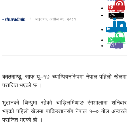
Pinterest
0
Twitter
-
shuvadmin
/
आइतबार, असोज ०६, २०८१
Linkedin
0
Whatsapp
Viber
काठमाण्डू,
साफ यू–१७ च्याम्पियनसिपमा नेपाल पहिलो खेलमा
पराजित भएको छ ।
भुटानको थिम्पुमा रहेको चाङ्लिमिथाङ रंगशालामा शनिबार
भएको पहिलो खेलमा पाकिस्तानसँग नेपाल १–० गोल अन्तरले
पराजित भएको हो ।