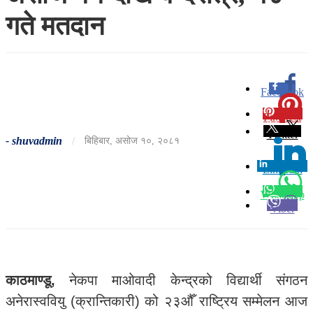
गते मतदान
Facebook
0
Pinterest
0
Twitter
-
shuvadmin
/
बिहिबार, असोज १०, २०८१
Linkedin
0
Whatsapp
Viber
काठमाण्डू,
नेकपा माओवादी केन्द्रको विद्यार्थी संगठन
अनेरास्ववियु (क्रान्तिकारी) को २३औँ राष्ट्रिय सम्मेलन आज