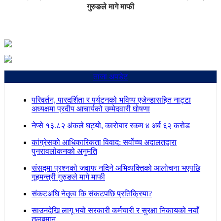
गुरुङले मागे माफी
ताजा अपडेट
परिवर्तन, पारदर्शिता र पर्यटनको भविष्य एजेन्डासहित नाट्टा
अध्यक्षमा प्रदीप आचार्यको उम्मेदवारी घोषणा
नेप्से १३.८२ अंकले घट्यो, कारोबार रकम ४ अर्ब ६२ करोड
कांग्रेसको आधिकारिकता विवाद: सर्वोच्च अदालतद्वारा
पुनरावलोकनको अनुमति
संसद्मा प्रश्नको जवाफ नदिने अभिव्यक्तिको आलोचना भएपछि
गृहमन्त्री गुरुङले मागे माफी
संकटअघि नेतृत्व कि संकटपछि प्रतिक्रिया?
साउनदेखि लागू भयो सरकारी कर्मचारी र सुरक्षा निकायको नयाँ
तलबमान