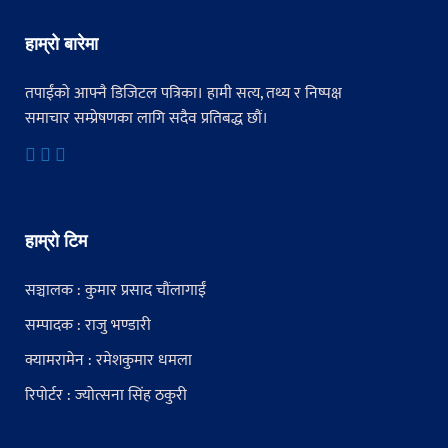
हाम्रो बारेमा
तपाईंको आफ्नै डिजिटल पत्रिका। हामी सत्य, तथ्य र निष्पक्ष
समाचार सम्प्रेषणका लागि सदैव प्रतिबद्ध छौं।
हाम्रो टिम
सञ्चालक : कुमार प्रसाद चौंलागाईं
सम्पादक : राजु भण्डारी
क्यामरामेन : रमेशकुमार धमला
रिपोर्टर : ज्योत्सना सिंह ठकुरी