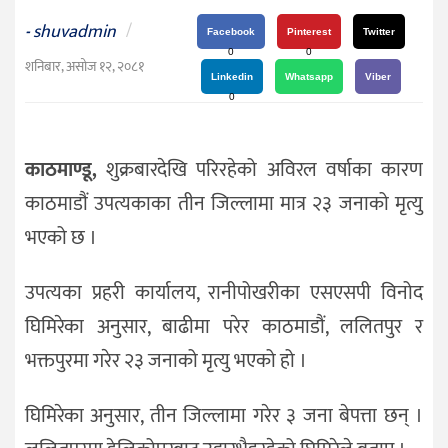
दर्शन
shuvadmin
/
-
/
Facebook
Pinterest
Twitter
0
0
संस्कृति
शनिबार, असोज १२, २०८१
Linkedin
Whatsapp
Viber
विचार
0
देश
काठमाण्डू,
शुक्रबारदेखि परिरहेको अविरल वर्षाका कारण
राजनीति
काठमाडौं उपत्यकाका तीन जिल्लामा मात्र २३ जनाको मृत्यु
भएको छ ।
उपत्यका प्रहरी कार्यालय, रानीपोखरीका एसएसपी विनोद
घिमिरेका अनुसार, बाढीमा परेर काठमाडौं, ललितपुर र
भक्तपुरमा गरेर २३ जनाको मृत्यु भएको हो ।
घिमिरेका अनुसार, तीन जिल्लामा गरेर ३ जना बेपत्ता छन् ।