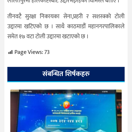
ललितपुरमा हेलिकोप्टरबाट उद्दारभैइरहेको घिमिरेले बताए ।
तीनवटै सुरक्षा निकायका सेना,प्रहरी र सशस्त्रको टोली
उद्दारमा खटिएको छ । साथै काठमाडौं महानगरपालिकाले
समेत १७ वटा टोली उद्दारमा खटाएको छ ।
Page Views:
73
संबन्धित शिर्षकहरु