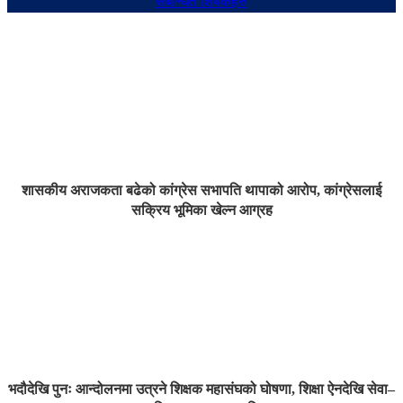
संबन्धित शिर्षकहरु
शासकीय अराजकता बढेको कांग्रेस सभापति थापाको आरोप, कांग्रेसलाई
सक्रिय भूमिका खेल्न आग्रह
भदौदेखि पुनः आन्दोलनमा उत्रने शिक्षक महासंघको घोषणा, शिक्षा ऐनदेखि सेवा–