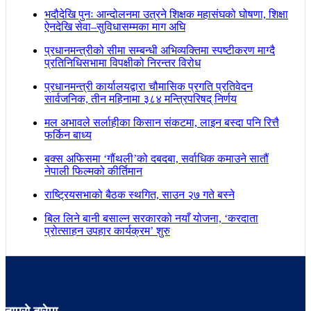
भदौदेखि पुनः आन्दोलनमा उत्रने शिक्षक महासंघको घोषणा, शिक्षा
ऐनदेखि सेवा–सुविधासम्मका माग अघि
प्रधानमन्त्रीको सीमा सम्बन्धी अभिव्यक्तिमा स्पष्टीकरण माग्दै
प्रतिनिधिसभामा विपक्षीको निरन्तर विरोध
प्रधानमन्त्री कार्यालयद्वारा चौमासिक प्रगति प्रतिवेदन
सार्वजनिक, तीन महिनामा ३८४ मन्त्रिपरिषद् निर्णय
मल अभावले सर्लाहीका किसान संकटमा, लाइन बस्दा पनि रित्तै
फर्किन बाध्य
बक्स अफिसमा ‘गौंथली’को दबदबा, सर्वाधिक कमाउने सातौं
नेपाली फिल्मको कीर्तिमान
राष्ट्रियसभाको बैठक स्थगित, साउन २७ गते बस्ने
बिल लिने बानी बसाल्न सरकारको नयाँ योजना, ‘करदाता
प्रोत्साहन उपहार कार्यक्रम’ शुरु