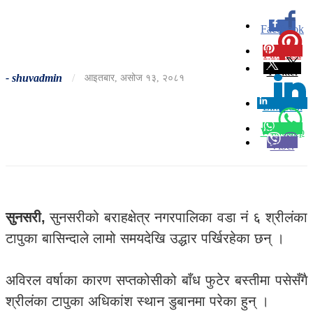
Facebook
0
Pinterest
0
Twitter
-
shuvadmin
/
आइतबार, असोज १३, २०८१
Linkedin
0
Whatsapp
Viber
सुनसरी,
सुनसरीको बराहक्षेत्र नगरपालिका वडा नं ६ श्रीलंका
टापुका बासिन्दाले लामो समयदेखि उद्धार पर्खिरहेका छन् ।
अविरल वर्षाका कारण सप्तकोसीको बाँध फुटेर बस्तीमा पसेसँगै
श्रीलंका टापुका अधिकांश स्थान डुबानमा परेका हुन् ।