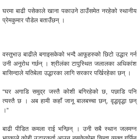
घरमा बाढी पसेकाले खाना पकाउने ठाउँसमेत नरहेको स्थानीय
प्रेमकुमार पौडेल बताउँछन् ।
वस्तुभाउ बाढीले बगाइसकेको भन्दै आफूहरुको छिटो उद्धार गर्न
उनी अनुरोध गर्छन् । श्रीलंका टापुस्थित जलालका अधिकांश
बासिन्दाले यतिबेला उद्धारका लागि सरकार पर्खिरहेका छन् ।
“घर अगाडि समुद्र जस्तै कोशी बगिरहेको छ, पछाडि पनि
त्यस्तै छ । अब हामी कहाँ जानू बालबच्चा छन्, वृद्धवृद्धा छन्
।”
बाढी पीडित कमला राई भन्छिन् । उनी सबै स्थान जलमग्न
भएकाले कोही उद्धारकर्ता आउन नसकेकोमा चिन्ता व्यक्त गर्छिन्