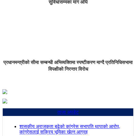
सुविधासम्मका माग अघि
प्रधानमन्त्रीको सीमा सम्बन्धी अभिव्यक्तिमा स्पष्टीकरण माग्दै प्रतिनिधिसभामा
विपक्षीको निरन्तर विरोध
ताजा अपडेट
शासकीय अराजकता बढेको कांग्रेस सभापति थापाको आरोप,
कांग्रेसलाई सक्रिय भूमिका खेल्न आग्रह