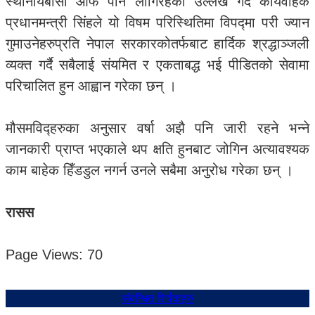
स्थानीयबासी आफैं पनि लागिरहेका उल्लेख गर्दै कार्यवाहक
प्रधानमन्त्री सिंहले यो विषम परिस्थितिमा विपद्मा परी ज्यान
गुमाउनेहरुप्रति नेपाल सरकारकोतर्फबाट हार्दिक श्रद्धाञ्जली
व्यक्त गर्दै सबैलाई संयमित र एकताबद्ध भई पीडितको सेवामा
परिचालित हुन आह्वान गरेका छन् ।
मौसमविद्हरुका अनुसार वर्षा अझै पनि जारी रहने भन्ने
जानकारी प्राप्त भएकाले थप क्षति हुनबाट जोगिन अत्यावश्यक
काम बाहेक हिँडडुल नगर्न उनले सबैमा अनुरोध गरेका छन् ।
रासस
Page Views:
70
संबन्धित शिर्षकहरु