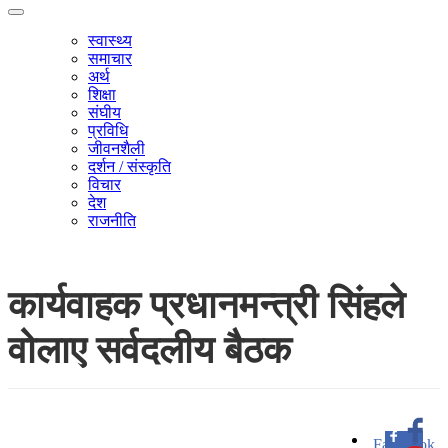
स्वास्थ्य
समाचार
अर्थ
शिक्षा
संघीय
प्रविधि
जीवनशैली
दर्शन / संस्कृति
विचार
देश
राजनीति
कार्यवाहक प्रधानमन्त्री सिंहले
वोलाए सर्वदलीय बैठक
Facebook
0