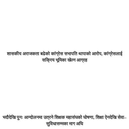
शासकीय अराजकता बढेको कांग्रेस सभापति थापाको आरोप, कांग्रेसलाई
सक्रिय भूमिका खेल्न आग्रह
भदौदेखि पुनः आन्दोलनमा उत्रने शिक्षक महासंघको घोषणा, शिक्षा ऐनदेखि सेवा–
सुविधासम्मका माग अघि