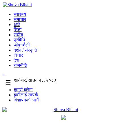
स्वास्थ्य
समाचार
अर्थ
शिक्षा
संघीय
प्रविधि
जीवनशैली
दर्शन / संस्कृति
विचार
देश
राजनीति
×
शनिबार, साउन २३, २०८३
☰
हाम्रो बारेमा
हामीलाई सम्पर्क
विज्ञापनको लागी