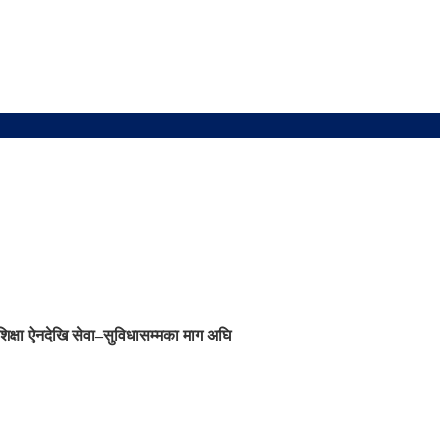
शिक्षा ऐनदेखि सेवा–सुविधासम्मका माग अघि