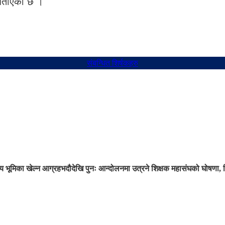
 बताएको छ ।
संबन्धित शिर्षकहरु
 भूमिका खेल्न आग्रह
भदौदेखि पुनः आन्दोलनमा उत्रने शिक्षक महासंघको घोषणा, 