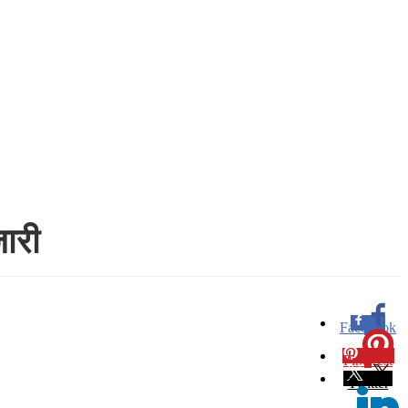
जारी
Facebook
0
Pinterest
0
Twitter