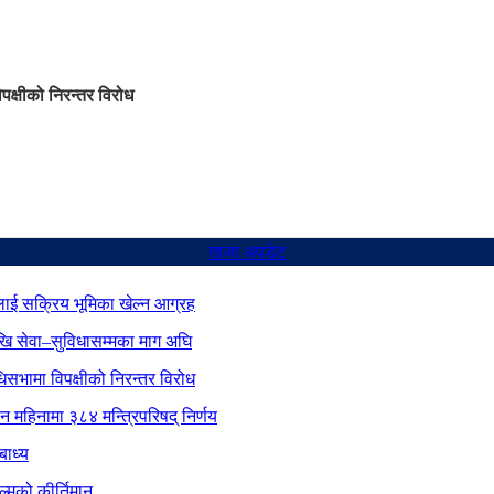
िपक्षीको निरन्तर विरोध
ताजा अपडेट
ाई सक्रिय भूमिका खेल्न आग्रह
ेखि सेवा–सुविधासम्मका माग अघि
िधिसभामा विपक्षीको निरन्तर विरोध
ीन महिनामा ३८४ मन्त्रिपरिषद् निर्णय
बाध्य
्मको कीर्तिमान