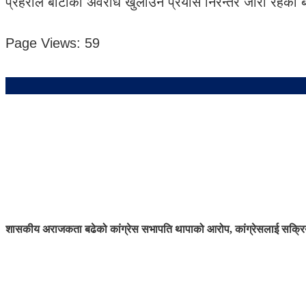
प्रहरीले बाटोको अवरोध खुलाउने प्रयास निरन्तर जारी रहेको
Page Views:
59
शासकीय अराजकता बढेको कांग्रेस सभापति थापाको आरोप, कांग्रेसलाई सक्रिय