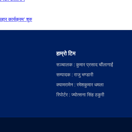
ार कार्यक्रम’ शुरु
हाम्रो टिम
सञ्चालक : कुमार प्रसाद चौंलागाईं
सम्पादक : राजु भण्डारी
क्यामरामेन : रमेशकुमार धमला
रिपोर्टर : ज्योत्सना सिंह ठकुरी