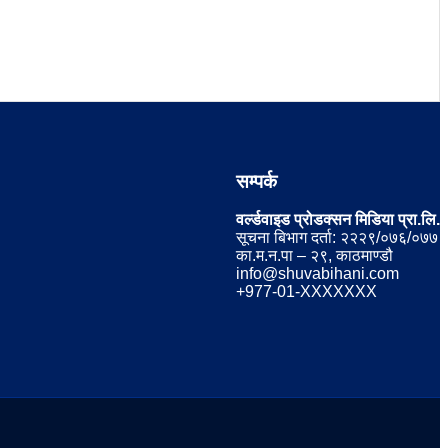
सम्पर्क
वर्ल्डवाइड प्रोडक्सन मिडिया प्रा.लि.
सूचना बिभाग दर्ता: २२२९/०७६/०७७
का.म.न.पा – २९, काठमाण्डौ
info@shuvabihani.com
+977-01-XXXXXXX