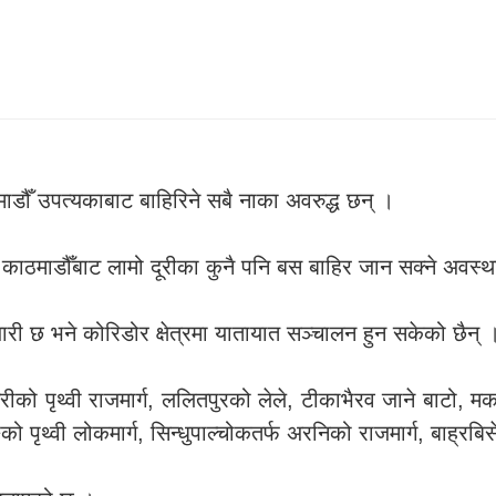
माडौँ उपत्यकाबाट बाहिरिने सबै नाका अवरुद्ध छन् ।
काठमाडौँबाट लामो दूरीका कुनै पनि बस बाहिर जान सक्ने अवस्था
ी छ भने कोरिडोर क्षेत्रमा यातायात सञ्चालन हुन सकेको छैन् 
गिरीको पृथ्वी राजमार्ग, ललितपुरको लेले, टीकाभैरव जाने बाटो, म
को पृथ्वी लोकमार्ग, सिन्धुपाल्चोकतर्फ अरनिको राजमार्ग, बाह्रब