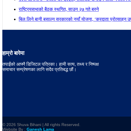
राष्ट्रियसभाको बैठक स्थगित, साउन २७ गते बस्ने
बिल लिने बानी बसाल्न सरकारको नयाँ योजना, ‘करदाता प्रोत्साहन उपह
हाम्रो बारेमा
तपाईंको आफ्नै डिजिटल पत्रिका। हामी सत्य, तथ्य र निष्पक्ष
समाचार सम्प्रेषणका लागि सदैव प्रतिबद्ध छौं।
© 2026 Shuva Bihani | All rights Reserved.
Website By :
Ganesh Lama