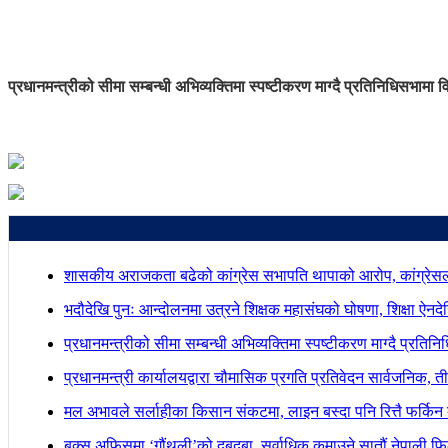
प्रधानमन्त्रीको सीमा सम्बन्धी अभिव्यक्तिमा स्पष्टीकरण माग्दै प्रतिनिधिसभामा व
शासकीय अराजकता बढेको कांग्रेस सभापति थापाको आरोप, कांग्रेसल
भदौदेखि पुनः आन्दोलनमा उत्रने शिक्षक महासंघको घोषणा, शिक्षा ऐनद
प्रधानमन्त्रीको सीमा सम्बन्धी अभिव्यक्तिमा स्पष्टीकरण माग्दै प्रतिन
प्रधानमन्त्री कार्यालयद्वारा चौमासिक प्रगति प्रतिवेदन सार्वजनिक, त
मल अभावले सर्लाहीका किसान संकटमा, लाइन बस्दा पनि रित्तै फर्किन 
बक्स अफिसमा ‘गौंथली’को दबदबा, सर्वाधिक कमाउने सातौं नेपाली फिल