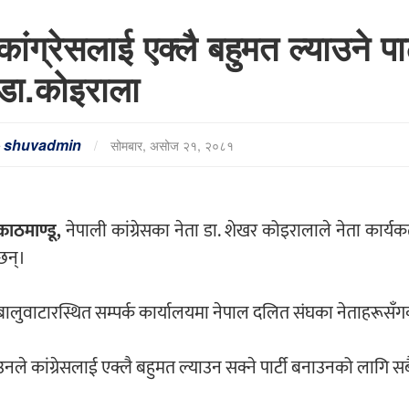
कांग्रेसलाई एक्लै बहुमत ल्याउने पार
डा.कोइराला
-
shuvadmin
/
सोमबार, असोज २१, २०८१
काठमाण्डू,
नेपाली कांग्रेसका नेता डा. शेखर कोइरालाले नेता कार्यकर
छन्।
बालुवाटारस्थित सम्पर्क कार्यालयमा नेपाल दलित संघका नेताहरूसँगक
उनले कांग्रेसलाई एक्लै बहुमत ल्याउन सक्ने पार्टी बनाउनको लागि सब