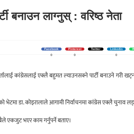
्टी बनाउन लाग्नुस् : वरिष्ठ नेता
Facebook
Pinterest
Twitter
Linkedin
W
0
0
0
्तालाई कांग्रेसलाई एक्लै बहुमत ल्याउनसक्ने पार्टी बनाउने गरी खट्
ो भेटमा डा. कोइरालाले आगामी निर्वाचनमा कांग्रेस एक्लै चुनाव लड
ैले एकजुट भएर काम गर्नुपर्ने बताए।