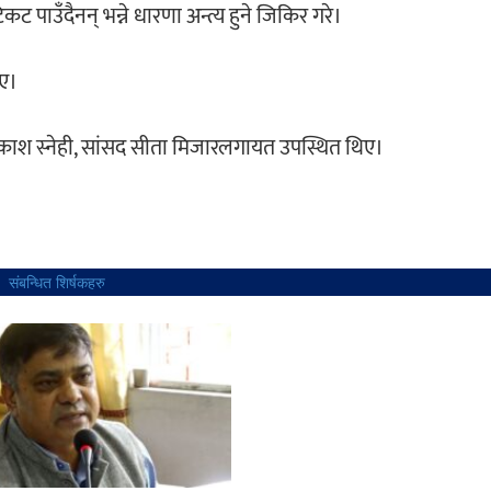
ट पाउँदैनन् भन्ने धारणा अन्त्य हुने जिकिर गरे।
ाए।
, प्रकाश स्नेही, सांसद सीता मिजारलगायत उपस्थित थिए।
संबन्धित शिर्षकहरु