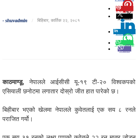
Pinterest
0
Twitter
-
shuvadmin
/
बिहिबार, कार्तिक २२, २०८१
Linkedin
0
Whatsapp
Viber
काठमाण्डू,
नेपालले आईसीसी यू-१९ टी-२० विश्वकपको
एसियाली छनोटमा लगातार दोस्रो जीत हात पारेको छ।
बिहीबार भएको खेलमा नेपालले कुवेतलाई एक सय ८ रनले
पराजित गर्यो।
एक सय ३१ रनको लक्ष्य पाएको कुवेतले २२ रन मात्र जोड्न