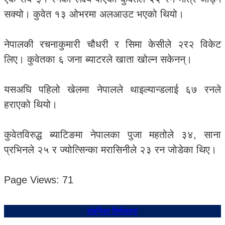
सक्यो। कुवेत १३ ओभरमा अलआउट भएको थियो।
नेपालकी रचनाकुमारी चौधरी र सिमा केसीले २र२ विकेट
लिए। कुवेतका ६ जना ब्याटरले खाता खोल्न सकेनन्।
यसअघि पहिलो खेलमा नेपालले थाइल्यान्डलाई ६७ रनले
हराएको थियो।
कुवेतविरुद्ध ब्याटिङमा नेपालका पुजा महतोले ३४, साना
प्रभिनले २५ र ज्योत्सिन्का मरासिनीले २३ रन जोडेका थिए।
Page Views:
71
संबन्धित शिर्षकहरु