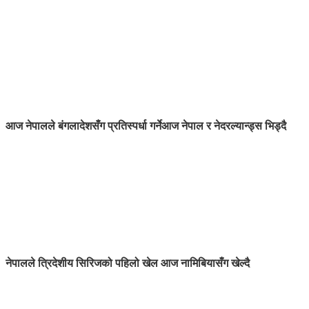
आज नेपालले बंगलादेशसँग प्रतिस्पर्धा गर्ने
आज नेपाल र नेदरल्यान्ड्स भिड्दै
नेपालले त्रिदेशीय सिरिजको पहिलो खेल आज नामिबियासँग खेल्दै