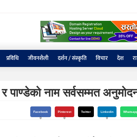
प्रविधि
जीवनशैली
दर्शन / संस्कृति
विचार
देश
र
 र पाण्डेको नाम सर्वसम्मत अनुमोद
Facebook
Pinterest
Twitter
Linkedin
Whatsap
0
0
0