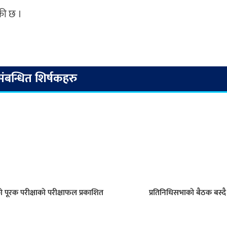
ँकी छ ।
संबन्धित शिर्षकहरु
ो पूरक परीक्षाको परीक्षाफल प्रकाशित
प्रतिनिधिसभाको बैठक बस्दै