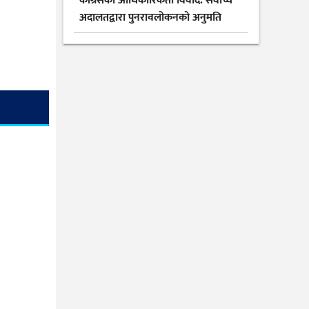
कांग्रेसको आधिकारिकता विवाद: सर्वोच्च
अदालतद्वारा पुनरावलोकनको अनुमति