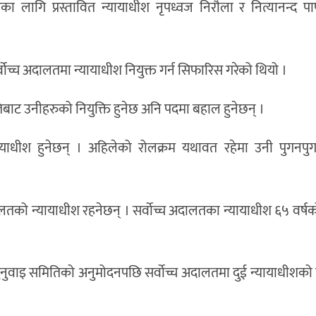
 लागि प्रस्तावित न्यायाधीश नृपध्वज निरौला र नित्यानन्द पा
च्च अदालतमा न्यायाधीश नियुक्त गर्न सिफारिस गरेको थियो ।
िबाट उनीहरुको नियुक्ति हुनेछ अनि पदमा बहाल हुनेछन् ।
ायाधीश हुनेछन् । अहिलेको रोलक्रम यथावत रहेमा उनी पुगनपु
दालतको न्यायाधीश रहनेछन् । सर्वोच्च अदालतका न्यायाधीश ६५ वर्षक
नुवाइ समितिको अनुमोदनपछि सर्वोच्च अदालतमा दुई न्यायाधीशको पदप