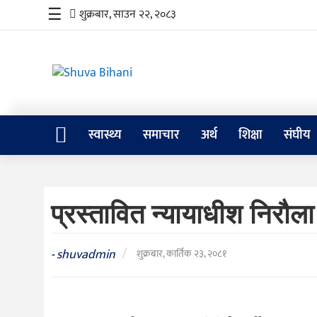
☰
शुक्रबार, साउन २२, २०८३
स्वास्थ्य
स्वास्थ्य
समाचार
अर्थ
शिक्षा
संघीय
समाचार
अर्थ
प्रस्तावित न्यायाधीश निरौला
शिक्षा
संघीय
shuvadmin
/
-
शुक्रबार, कार्तिक २३, २०८१
प्रविधि
जीवनशैली