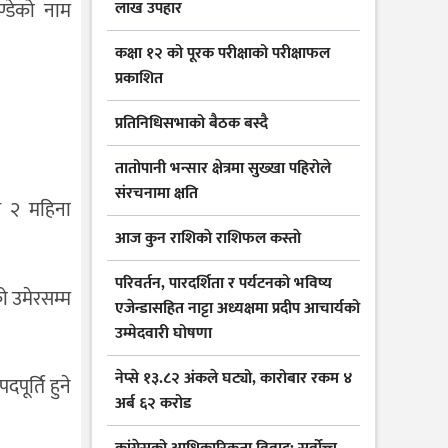
ण्डेको नाम
लाख उपहार
कक्षा १२ को पूरक परीक्षाको परीक्षाफल
प्रकाशित
प्रतिनिधिसभाको बैठक बस्दै
तातोपानी भन्सार क्षेत्रमा सुख्खा पहिरोले
संरचनामा क्षति
ग २ महिना
आज कुन राशिकाे राशिफल कस्ताे
परिवर्तन, पारदर्शिता र पर्यटनको भविष्य
ो उमेरसम्म
एजेन्डासहित नाट्टा अध्यक्षमा प्रदीप आचार्यको
उम्मेदवारी घोषणा
नेप्से १३.८२ अंकले घट्यो, कारोबार रकम ४
ूर्ति हुने
अर्ब ६२ करोड