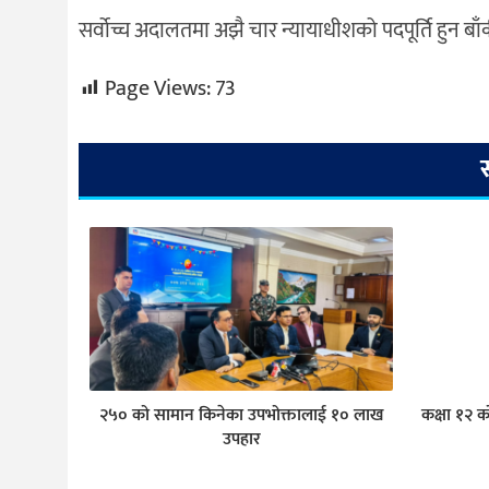
सर्वोच्च अदालतमा अझै चार न्यायाधीशको पदपूर्ति हुन बा
Page Views:
73
२५० को सामान किनेका उपभोक्तालाई १० लाख
कक्षा १२ क
उपहार