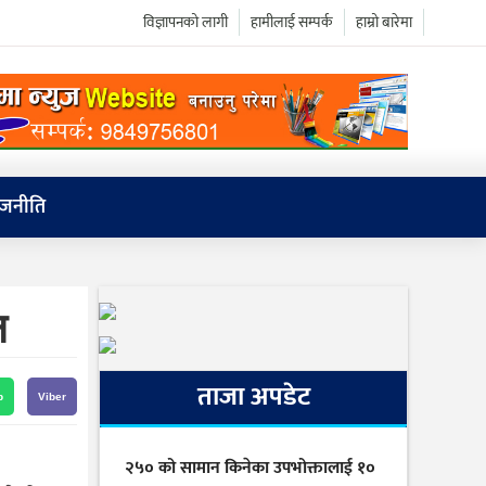
विज्ञापनको लागी
हामीलाई सम्पर्क
हाम्रो बारेमा
ाजनीति
न
ताजा अपडेट
p
Viber
२५० को सामान किनेका उपभोक्तालाई १०