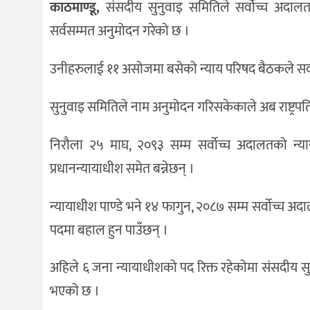
काठमाण्डू,
संसदीय सुनुवाइ समितिले सर्वोच्च अदालतका
दर्शन
/
सर्वसम्मत अनुमोदन गरेको छ ।
संस्कृति
उनीहरुलाई ११ असोजमा बसेको न्याय परिषद बैठकले सर्वो
विचार
देश
सुनुवाइ समितिले नाम अनुमोदन गरिसकेकाले अब राष्ट्रपत
राजनीति
निरौला २५ माघ, २०९३ सम्म सर्वोच्च अदालतको न्य
प्रधानन्यायाधीश समेत बन्नेछन् ।
न्यायाधीश पाण्डे भने १४ फागुन, २०८७ सम्म सर्वोच्च अ
पदमा बहाल हुन पाउँछन् ।
अहिले ६ जना न्यायाधीशको पद रिक्त रहेकोमा संसदीय सु
भएको छ ।